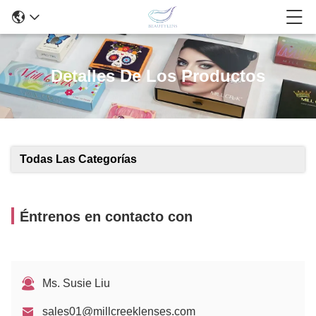
Detalles De Los Productos
Todas Las Categorías
Éntrenos en contacto con
Ms. Susie Liu
sales01@millcreeklenses.com