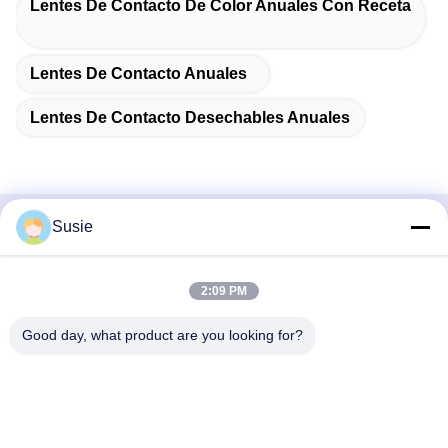
Lentes De Contacto De Color Anuales Con Receta
Lentes De Contacto Anuales
Lentes De Contacto Desechables Anuales
Susie
Contacto rápido
Dirección
2:09 PM
Habitación 1101, Edificio 5, Plaza Gaosheng Times, No. 789,
Good day, what product are you looking for?
1ra Carretera Zhongyi, Distrito de Yuhua, Changsha, Hunan,
China
Teléfono
86-19311600083