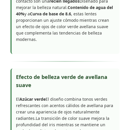
contacto son una
recién llegados
Diseñado para
mejorar la belleza natural.
Contenido de agua del
40%
y a
Curva de base de 8.6
, estas lentes
proporcionan un ajuste cómodo mientras crean
un efecto de ojos de color verde avellana suave
que complementa las tendencias de belleza
modernas.
Efecto de belleza verde de avellana
suave
El
Azúcar verde
El diseño combina tonos verdes
refrescantes con acentos cálidos de avellana para
crear una apariencia de ojos naturalmente
radiantes.La transición de color suave mejora la
profundidad del iris mientras se mantiene un