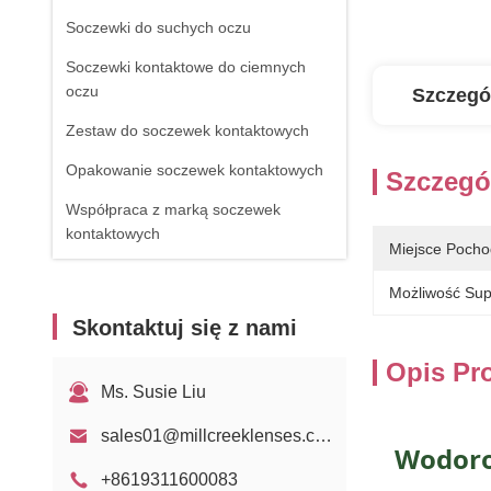
Soczewki do suchych oczu
Soczewki kontaktowe do ciemnych
oczu
Szczegó
Zestaw do soczewek kontaktowych
Opakowanie soczewek kontaktowych
Szczegó
Współpraca z marką soczewek
kontaktowych
Miejsce Pocho
Możliwość Sup
Skontaktuj się z nami
Opis Pr
Ms. Susie Liu
sales01@millcreeklenses.com
Wodoro
+8619311600083