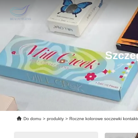
Szcze
Do domu
>
produkty
>
Roczne kolorowe soczewki kontak