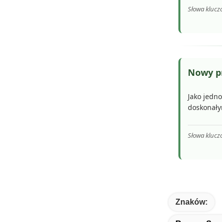
Słowa klucz
Nowy pr
Jako jedno
doskonały
Słowa klucz
Znaków: