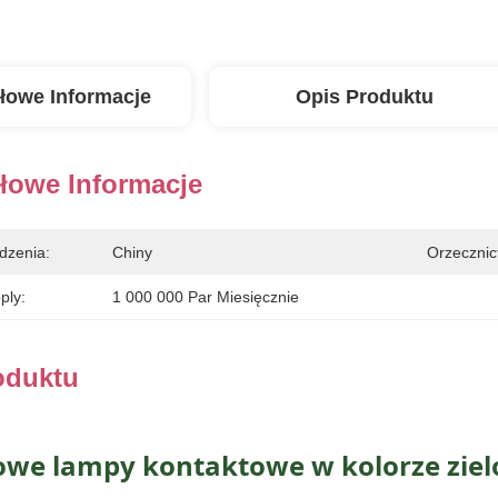
łowe Informacje
Opis Produktu
łowe Informacje
dzenia:
Chiny
Orzecznic
ply:
1 000 000 Par Miesięcznie
oduktu
we lampy kontaktowe w kolorze zie