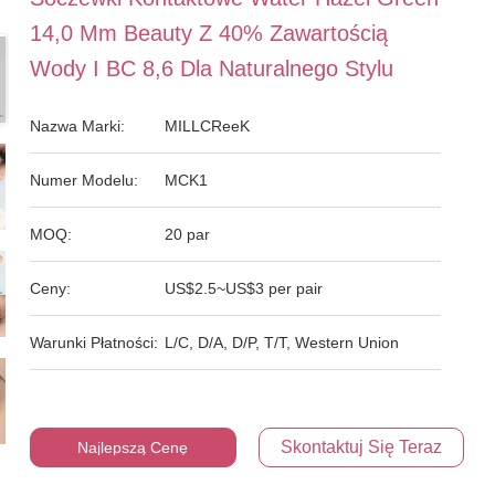
14,0 Mm Beauty Z 40% Zawartością
Wody I BC 8,6 Dla Naturalnego Stylu
Nazwa Marki:
MILLCReeK
Numer Modelu:
MCK1
MOQ:
20 par
Ceny:
US$2.5~US$3 per pair
Warunki Płatności:
L/C, D/A, D/P, T/T, Western Union
Skontaktuj Się Teraz
Najlepszą Cenę