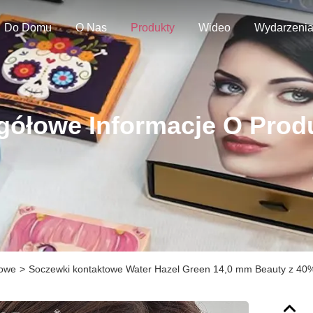
Do Domu
O Nas
Produkty
Wideo
Wydarzeni
gółowe Informacje O Prod
towe
>
Soczewki kontaktowe Water Hazel Green 14,0 mm Beauty z 40% z