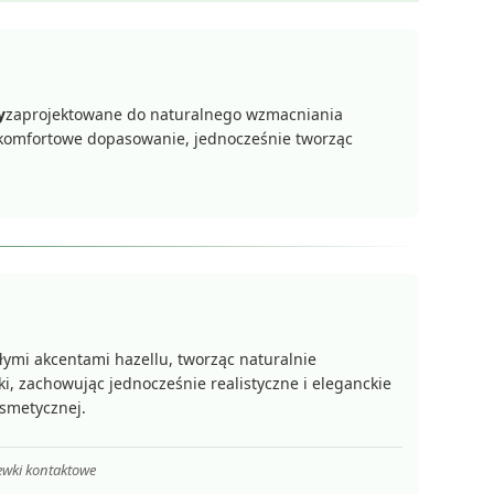
y
zaprojektowane do naturalnego wzmacniania
 komfortowe dopasowanie, jednocześnie tworząc
płymi akcentami hazellu, tworząc naturalnie
i, zachowując jednocześnie realistyczne i eleganckie
osmetycznej.
ewki kontaktowe