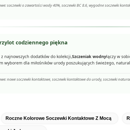
owe: soczewki o zawartości wody 40%, soczewki BC 8.6, wygodne soczewki konta
zylot codziennego piękna
 z najnowszych dodatków do kolekcji,
Szczeniak wodny
łączy w sob
m wyborem dla miłośników urody poszukujących świeżego, natura
owe: nowe soczewki kontaktowe, soczewki kontaktowe do urody, soczewki natur
Roczne Kolorowe Soczewki Kontaktowe Z Mocą
R