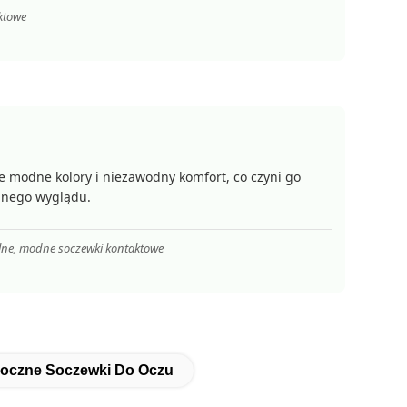
ktowe
ie modne kolory i niezawodny komfort, co czyni go
lnego wyglądu.
alne, modne soczewki kontaktowe
oczne Soczewki Do Oczu