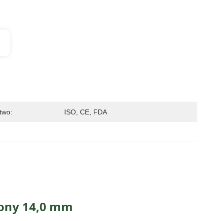
two:
ISO, CE, FDA
lony 14,0 mm