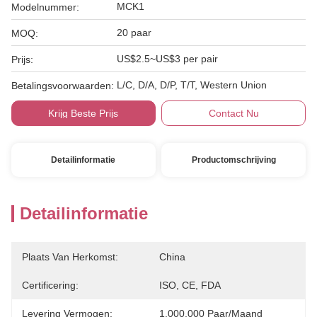
MCK1
Modelnummer:
20 paar
MOQ:
US$2.5~US$3 per pair
Prijs:
L/C, D/A, D/P, T/T, Western Union
Betalingsvoorwaarden:
Krijg Beste Prijs
Contact Nu
Detailinformatie
Productomschrijving
Detailinformatie
Plaats Van Herkomst:
China
Certificering:
ISO, CE, FDA
Levering Vermogen:
1.000.000 Paar/maand