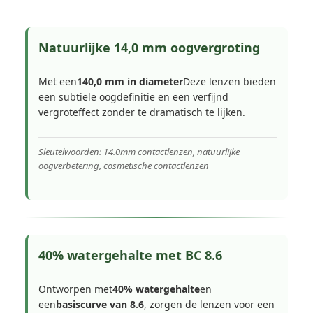
Natuurlijke 14,0 mm oogvergroting
Met een
140,0 mm in diameter
Deze lenzen bieden
een subtiele oogdefinitie en een verfijnd
vergroteffect zonder te dramatisch te lijken.
Sleutelwoorden: 14.0mm contactlenzen, natuurlijke
oogverbetering, cosmetische contactlenzen
40% watergehalte met BC 8.6
Ontworpen met
40% watergehalte
en
een
basiscurve van 8.6
, zorgen de lenzen voor een