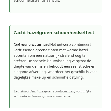
schoonheidstrends aanvult.
Zacht hazelgroen schoonheidseffect
De
Groene waterhazel
Het ontwerp combineert
verfrissende groene tinten met warme hazel
accenten om een natuurlijk stralend oog te
creëren.De soepele kleurwisseling vergroot de
diepte van de iris en behoudt een realistische en
elegante afwerking, waardoor het geschikt is voor
dagelijkse make-up en schoonheidstyling.
Sleutelwoorden: hazelgroene contactlenzen, natuurlijke
schoonheidslenzen, groene contactlenzen