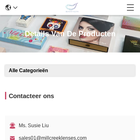
Details Van De Producten
Alle Categorieën
Contacteer ons
Ms. Susie Liu
sales01@millcreeklenses.com