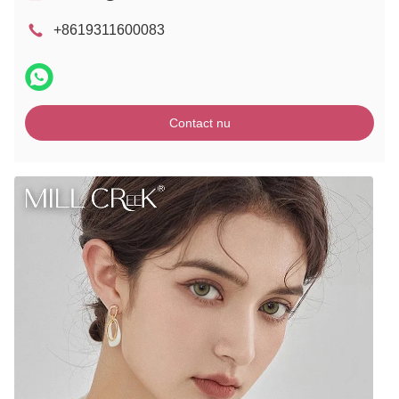
+8619311600083
Contact nu