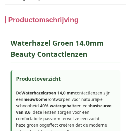
Productomschrijving
Waterhazel Groen 14.0mm
Beauty Contactlenzen
Productoverzicht
De
Waterhazelgroen 14,0 mm
contactlenzen zijn
een
nieuwkomer
ontworpen voor natuurlijke
schoonheid.
40% watergehalte
en een
basiscurve
van 8.6
, deze lenzen zorgen voor een
comfortabele pasvorm terwijl ze een zacht
hazelgroen oogeffect creëren dat de moderne