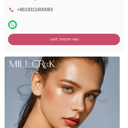
+8619311600083
এখনই যোগাযোগ করুন