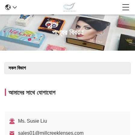
পণ্যের বিবরণ
সকল বিভাগ
আমাদের সাথে যোগাযোগ
Ms. Susie Liu
sales01@millcreeklenses.com