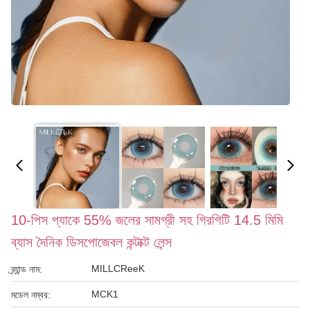
10-পিস প্যাকে 55% জলের সামগ্রী সহ গিরগিটি 14.5 মিমি
ব্যাস দৈনিক ডিসপোজেবল কন্টাক্ট লেন্স
MILLCReeK
ব্র্যান্ড নাম:
MCK1
মডেল নম্বর: