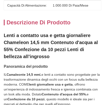
Capacità Di Alimentazione:
1.000.000 Di Paia/mese
Descrizione Di Prodotto
Lenti a contatto usa e getta giornaliere
Chameleon 14,5 mm Contenuto d'acqua al
55% Confezione da 10 pezzi Lenti di
bellezza all'ingrosso
Panoramica del prodotto
IL
Camaleonte 14,5 mm
Le lenti a contatto sono progettate per la
trasformazione dinamica degli occhi con un focus sulla bellezza
moderna. COME
lenti giornaliere usa e getta
, offrono
un'esperienza di indossamento fresca e igienica combinata con
un look alla moda. Dotato
Contenuto d'acqua del 55%.
e
un
Confezione da 10 pezzi
, questo modello è ideale sia per i
mercati al dettaglio che per quelli all'ingrosso.