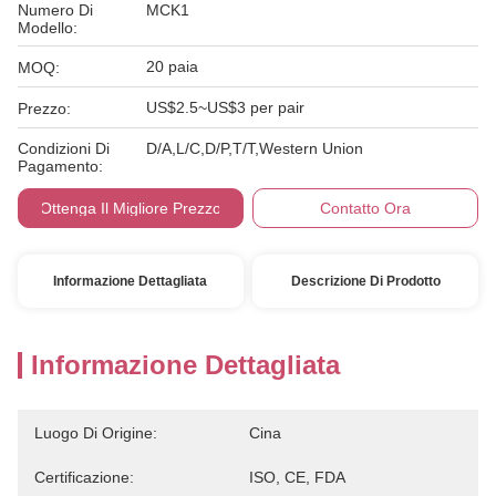
Numero Di
MCK1
Modello:
20 paia
MOQ:
US$2.5~US$3 per pair
Prezzo:
Condizioni Di
D/A,L/C,D/P,T/T,Western Union
Pagamento:
Ottenga Il Migliore Prezzo
Contatto Ora
Informazione Dettagliata
Descrizione Di Prodotto
Informazione Dettagliata
Luogo Di Origine:
Cina
Certificazione:
ISO, CE, FDA