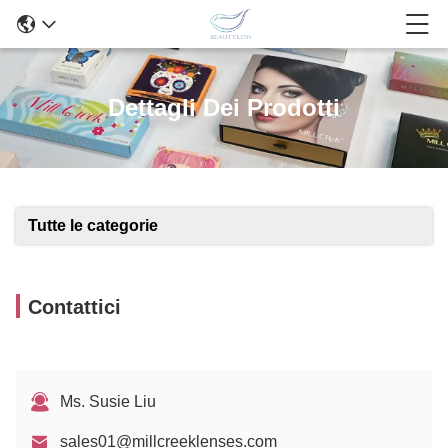
Dettagli Dei Prodotti
Tutte le categorie
Contattici
Ms. Susie Liu
sales01@millcreeklenses.com