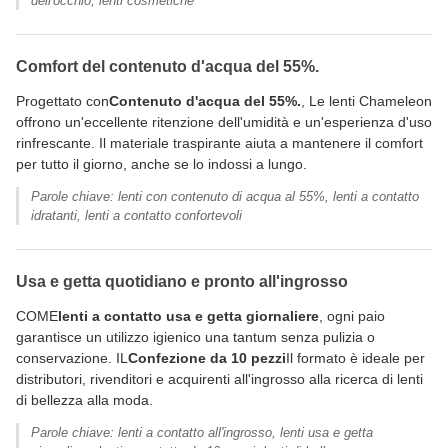
dell'occhio, lenti cosmetiche
Comfort del contenuto d'acqua del 55%.
Progettato con
Contenuto d'acqua del 55%.
, Le lenti Chameleon
offrono un'eccellente ritenzione dell'umidità e un'esperienza d'uso
rinfrescante. Il materiale traspirante aiuta a mantenere il comfort
per tutto il giorno, anche se lo indossi a lungo.
Parole chiave: lenti con contenuto di acqua al 55%, lenti a contatto
idratanti, lenti a contatto confortevoli
Usa e getta quotidiano e pronto all'ingrosso
COME
lenti a contatto usa e getta giornaliere
, ogni paio
garantisce un utilizzo igienico una tantum senza pulizia o
conservazione. IL
Confezione da 10 pezzi
Il formato è ideale per
distributori, rivenditori e acquirenti all'ingrosso alla ricerca di lenti
di bellezza alla moda.
Parole chiave: lenti a contatto all'ingrosso, lenti usa e getta