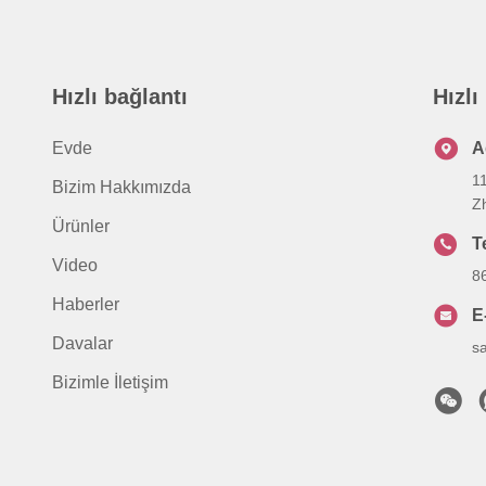
Hızlı bağlantı
Hızlı
Evde
A
1
Bizim Hakkımızda
Z
Ürünler
T
Video
8
Haberler
E
Davalar
s
Bizimle İletişim