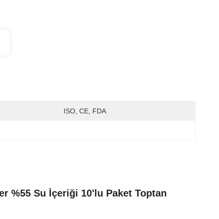
ISO, CE, FDA
 %55 Su İçeriği 10'lu Paket Toptan