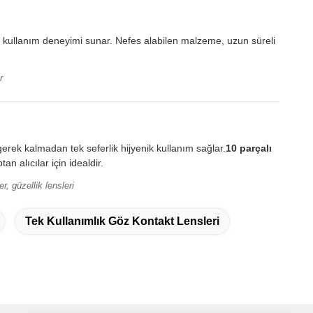
 kullanım deneyimi sunar. Nefes alabilen malzeme, uzun süreli
r
erek kalmadan tek seferlik hijyenik kullanım sağlar.
10 parçalı
n alıcılar için idealdir.
r, güzellik lensleri
Tek Kullanımlık Göz Kontakt Lensleri