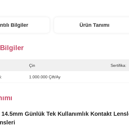
ntılı Bilgiler
Ürün Tanımı
 Bilgiler
Çin
Sertifika:
i:
1.000.000 Çift/ay
nımı
14.5mm Günlük Tek Kullanımlık Kontakt Lensler
nsleri