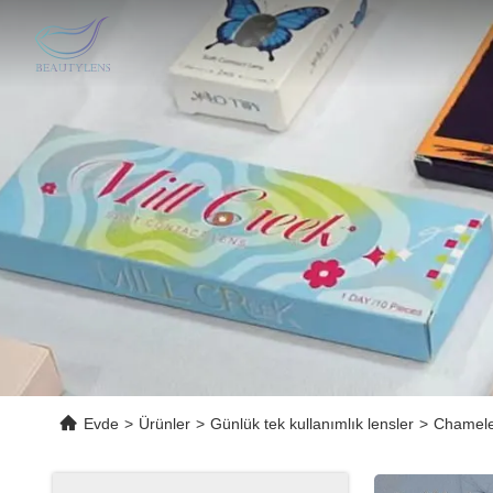
Evde
>
Ürünler
>
Günlük tek kullanımlık lensler
>
Chameleo