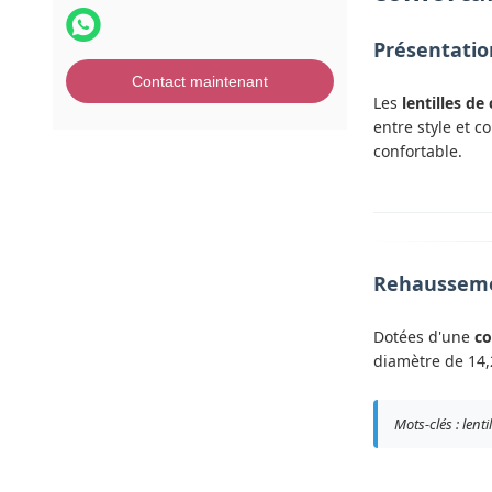
Présentatio
Contact maintenant
Les
lentilles d
entre style et c
confortable.
Rehaussemen
Dotées d'une
co
diamètre de 14,
Mots-clés : lent