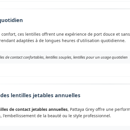
quotidien
confort, ces lentilles offrent une expérience de port douce et sans 
 rendant adaptées à de longues heures d'utilisation quotidienne.
illes de contact confortables, lentilles souples, lentilles pour un usage quotidien
es lentilles jetables annuelles
tilles de contact jetables annuelles
, Pattaya Grey offre une perfor
 l'embellissement de la beauté ou le style professionnel.