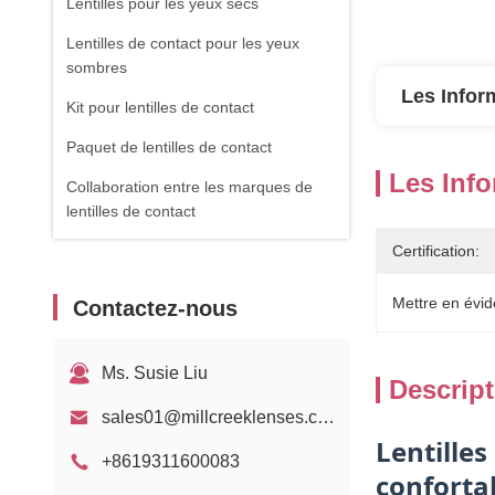
Lentilles pour les yeux secs
Lentilles de contact pour les yeux
sombres
Les Infor
Kit pour lentilles de contact
Paquet de lentilles de contact
Les Info
Collaboration entre les marques de
lentilles de contact
Certification:
Mettre en évid
Contactez-nous
Ms. Susie Liu
Descript
sales01@millcreeklenses.com
Lentilles
+8619311600083
conforta