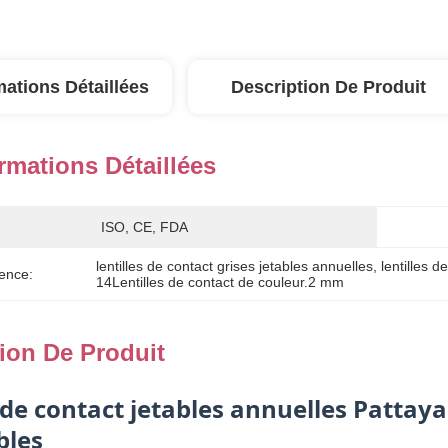
mations Détaillées
Description De Produit
rmations Détaillées
ISO, CE, FDA
lentilles de contact grises jetables annuelles
, 
lentilles d
ence:
14Lentilles de contact de couleur.2 mm
ion De Produit
 de contact jetables annuelles Pattaya
bles