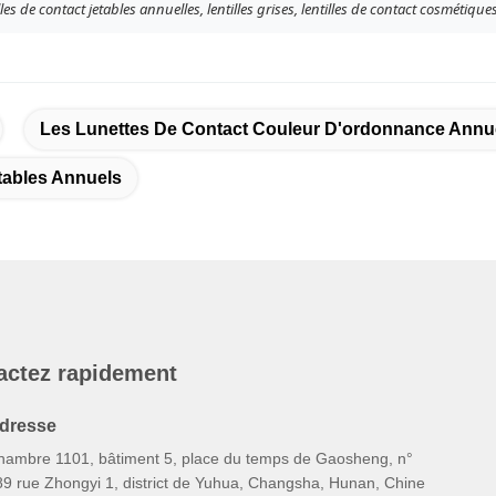
lles de contact jetables annuelles, lentilles grises, lentilles de contact cosmétique
Les Lunettes De Contact Couleur D'ordonnance Annu
tables Annuels
actez rapidement
dresse
hambre 1101, bâtiment 5, place du temps de Gaosheng, n°
89 rue Zhongyi 1, district de Yuhua, Changsha, Hunan, Chine