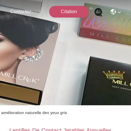
s
Contactez-Nous
Citation
amélioration naturelle des yeux gris
Lentilles De Contact Jetables Annuelles