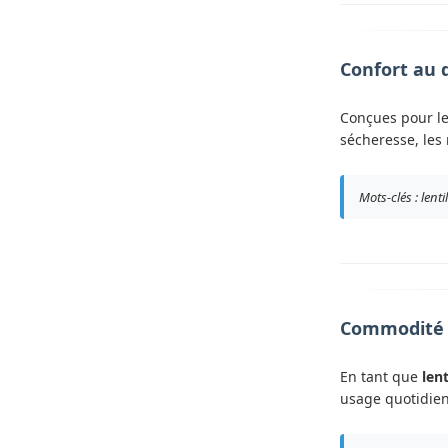
Confort au 
Conçues pour le 
sécheresse, les
Mots-clés : lent
Commodité d
En tant que
len
usage quotidien,