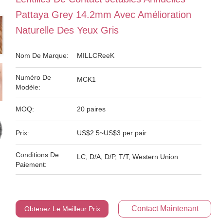
Pattaya Grey 14.2mm Avec Amélioration
Naturelle Des Yeux Gris
Nom De Marque:
MILLCReeK
Numéro De
MCK1
Modèle:
MOQ:
20 paires
Prix:
US$2.5~US$3 per pair
Conditions De
LC, D/A, D/P, T/T, Western Union
Paiement:
Contact Maintenant
Obtenez Le Meilleur Prix