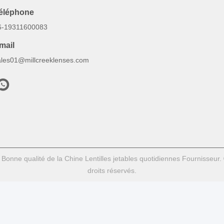
éléphone
6-19311600083
mail
ales01@millcreeklenses.com
Bonne qualité de la Chine Lentilles jetables quotidiennes Fournisseur
droits réservés.