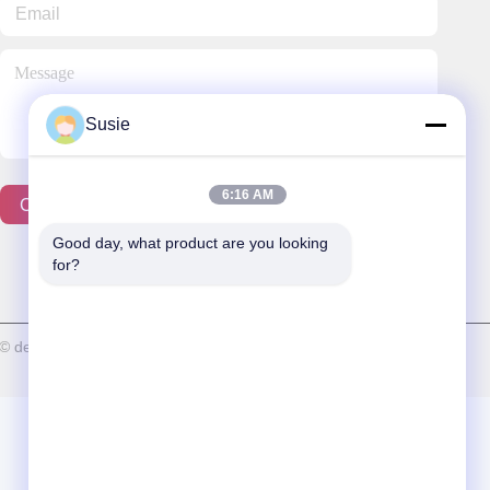
Susie
6:16 AM
Contactez-Nous
Good day, what product are you looking 
for?
. © de Copyright 2025-2026 Beautylens Technology Co., Ltd. . Tous