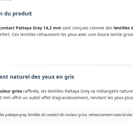
n du produit
e contact Pattaya Grey 14,2 mm
sont conçues comme des
lentilles
onfort. Ces lentilles rehaussent les yeux avec une douce teinte gri
t naturel des yeux en gris
uleur grise
raffinée, les lentilles Pattaya Grey se mélangent naturel
2 mm offre un subtil effet d'agrandissement, rendant les yeux plus
illes pattaya grey, lentilles de contact de couleur grise, rehaussement naturel des