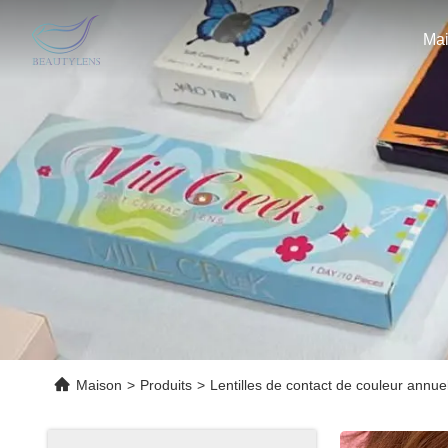
Ma
Maison
>
Produits
>
Lentilles de contact de couleur annue