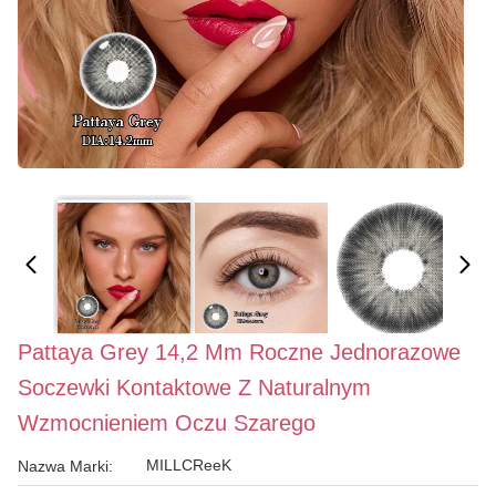
Pattaya Grey 14,2 Mm Roczne Jednorazowe
Soczewki Kontaktowe Z Naturalnym
Wzmocnieniem Oczu Szarego
MILLCReeK
Nazwa Marki: