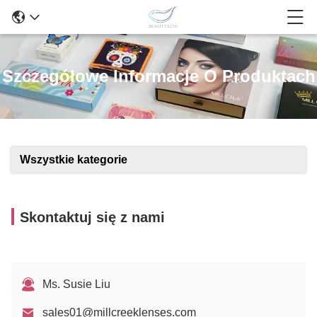
Szczegółowe Informacje O Produktach
Wszystkie kategorie
Skontaktuj się z nami
Ms. Susie Liu
sales01@millcreeklenses.com