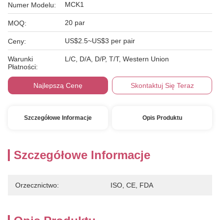
MCK1
Numer Modelu:
20 par
MOQ:
US$2.5~US$3 per pair
Ceny:
Warunki
L/C, D/A, D/P, T/T, Western Union
Płatności:
Najlepszą Cenę
Skontaktuj Się Teraz
Szczegółowe Informacje
Opis Produktu
Szczegółowe Informacje
Orzecznictwo:
ISO, CE, FDA