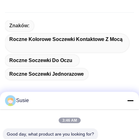
Znaków:
Roczne Kolorowe Soczewki Kontaktowe Z Mocą
Roczne Soczewki Do Oczu
Roczne Soczewki Jednorazowe
Susie
Szybki kontakt
3:46 AM
Adres
Good day, what product are you looking for?
Pokój 1101, Budynek 5, Plac Gaosheng Times, nr 789