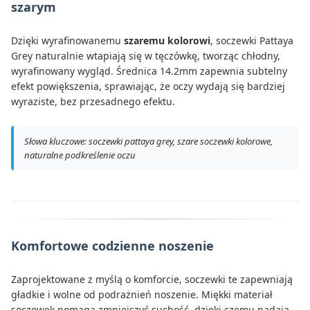
szarym
Dzięki wyrafinowanemu
szaremu kolorowi
, soczewki Pattaya
Grey naturalnie wtapiają się w tęczówkę, tworząc chłodny,
wyrafinowany wygląd. Średnica 14.2mm zapewnia subtelny
efekt powiększenia, sprawiając, że oczy wydają się bardziej
wyraziste, bez przesadnego efektu.
Słowa kluczowe: soczewki pattaya grey, szare soczewki kolorowe,
naturalne podkreślenie oczu
Komfortowe codzienne noszenie
Zaprojektowane z myślą o komforcie, soczewki te zapewniają
gładkie i wolne od podrażnień noszenie. Miękki materiał
soczewek pomaga zmniejszyć suchość, dzięki czemu nadają