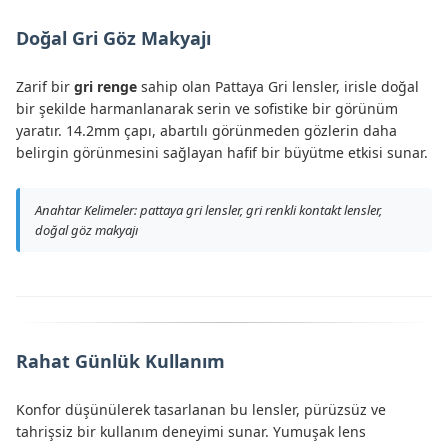
Doğal Gri Göz Makyajı
Zarif bir
gri renge
sahip olan Pattaya Gri lensler, irisle doğal
bir şekilde harmanlanarak serin ve sofistike bir görünüm
yaratır. 14.2mm çapı, abartılı görünmeden gözlerin daha
belirgin görünmesini sağlayan hafif bir büyütme etkisi sunar.
Anahtar Kelimeler: pattaya gri lensler, gri renkli kontakt lensler,
doğal göz makyajı
Rahat Günlük Kullanım
Konfor düşünülerek tasarlanan bu lensler, pürüzsüz ve
tahrişsiz bir kullanım deneyimi sunar. Yumuşak lens