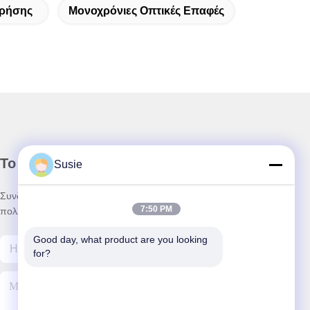
Χρήσης
Μονοχρόνιες Οπτικές Επαφές
Το Δελτίο Ενημέρωσης
Susie
Συνδρομηθείτε στο ενημερωτικό μας δελτίο για εκπτώσεις και
7:50 PM
πολλά άλλα.
Good day, what product are you looking 
for?