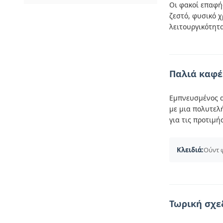
Οι φακοί επαφή
ζεστό, φυσικό 
λειτουργικότητα
Παλιά καφέ
Εμπνευσμένος α
με μια πολυτελ
για τις προτιμ
Κλειδιά:
Ούντ 
Τωρική σχε