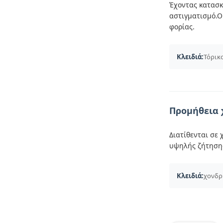
Έχοντας κατασκ
αστιγματισμό.Ο
φορίας.
Κλειδιά:
Τόρικ
Προμήθεια 
Διατίθενται σε 
υψηλής ζήτησης
Κλειδιά:
χονδρ