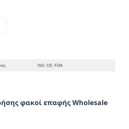
ηση:
ISO, CE, FDA
χρήσης φακοί επαφής Wholesale