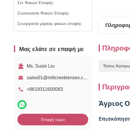
Σετ Φακών Επαφής
Συσκευασία Φακών Επαφής
Συνεργασία μάρκας φακών επαφής
Πληροφορ
Πληροφο
Μας ελάτε σε επαφή με
Ms. Susie Liu
Τόπος Καταγω
sales01@millcreeklenses.com
Περιγρα
+8619311600083
Άγριος O
Επισκόπηση
Επαφή τώρα