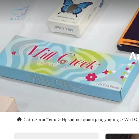
Λ
Σπίτι
>
προϊόντα
>
Ημερήσιοι φακοί μίας χρήσης
>
Wild O