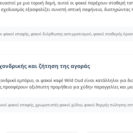
ευαστεί με μια τορική δομή, αυτοί οι φακοί παρέχουν σταθερή τ
 σχεδιασμός εξασφαλίζει συνεπή οπτική σαφήνεια, διατηρώντας 
οι φακοί επαφής, φακοί διόρθωσης αστιγματισμού, φακοί σταθερής όρασ
χονδρικής και ζήτηση της αγοράς
χονδρικό εμπόριο, οι φακοί καφέ Wild Oud είναι κατάλληλοι για δ
.προσφέρουν αξιόπιστη προμήθεια για χύδην παραγγελίες και μ
ικοί φακοί επαφής, χρωματιστές φακοί χύδην, φακοί θερμής πώλησης σ