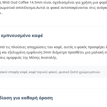
ς Wild Oud Coffee 14.5mm είναι σχεδιασμένοι για χρήση μια φορ
χρωματικό αποτέλεσμα.Αυτοί οι φακοί ανταποκρίνονται στις ανάγ
..
 εμπνευσμένο καφέ
πό τις πλούσιες αποχρώσεις του καφέ, αυτός ο φακός προσφέρει 
ή και εξελιγμένη εμφάνιση.5mm διάμετρο προσθέτει μια μαλακή ε
ήσεις ομορφιάς της Μέσης Ανατολής.
φακοί επαφής καφέ, καφέ τορικοί φακοί, φυσικό ζεστό χρώμα ματιών
δίαση για καθαρή όραση