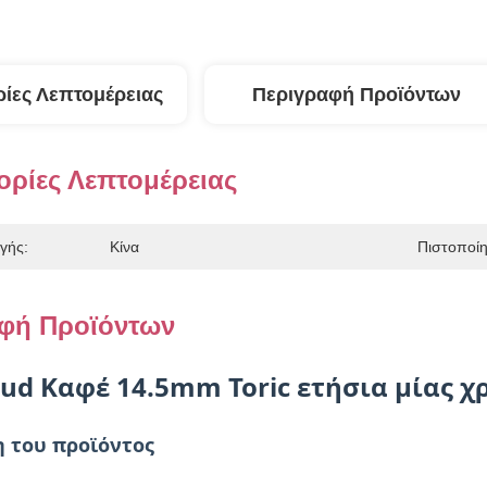
ίες Λεπτομέρειας
Περιγραφή Προϊόντων
ρίες Λεπτομέρειας
γής:
Κίνα
Πιστοποί
φή Προϊόντων
ud Καφέ 14.5mm Toric ετήσια μίας 
 του προϊόντος