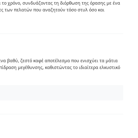
ά το χρόνο, συνδυάζοντας τη διόρθωση της όρασης με ένα
κες των πελατών που αναζητούν τόσο στυλ όσο και
ένα βαθύ, ζεστό καφέ αποτέλεσμα που ενισχύει τα μάτια
πίδραση μεγέθυνσης, καθιστώντας το ιδιαίτερα ελκυστικό