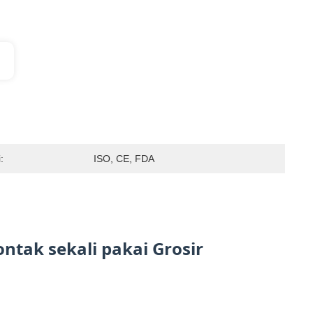
:
ISO, CE, FDA
ntak sekali pakai Grosir