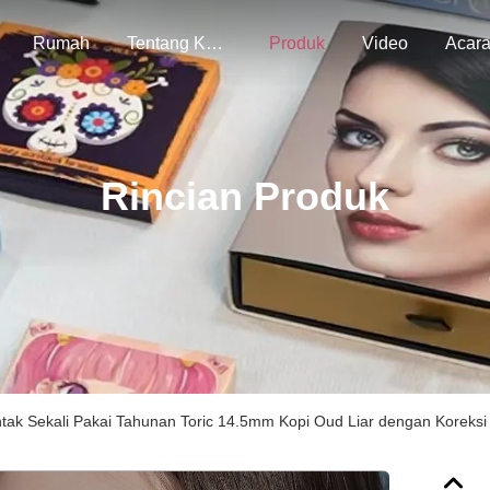
Rumah
Tentang Kami
Produk
Video
Acar
Rincian Produk
tak Sekali Pakai Tahunan Toric 14.5mm Kopi Oud Liar dengan Koreksi