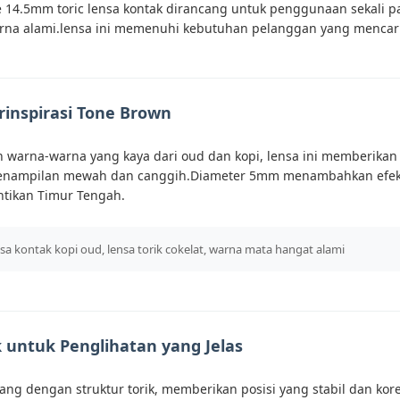
e 14.5mm toric lensa kontak dirancang untuk penggunaan sekali 
arna alami.lensa ini memenuhi kebutuhan pelanggan yang mencari
rinspirasi Tone Brown
eh warna-warna yang kaya dari oud dan kopi, lensa ini memberik
enampilan mewah dan canggih.Diameter 5mm menambahkan efek
ntikan Timur Tengah.
nsa kontak kopi oud, lensa torik cokelat, warna mata hangat alami
k untuk Penglihatan yang Jelas
cang dengan struktur torik, memberikan posisi yang stabil dan ko