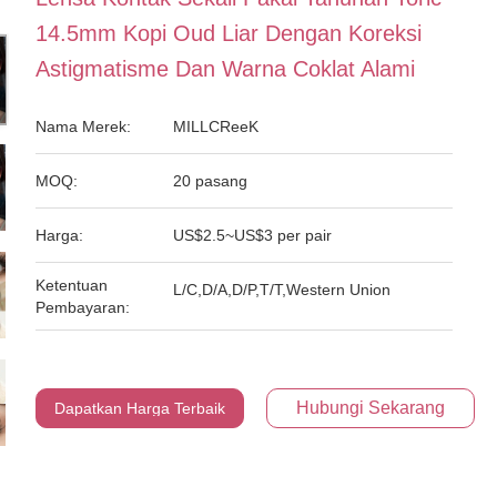
14.5mm Kopi Oud Liar Dengan Koreksi
Astigmatisme Dan Warna Coklat Alami
Nama Merek:
MILLCReeK
MOQ:
20 pasang
Harga:
US$2.5~US$3 per pair
Ketentuan
L/C,D/A,D/P,T/T,Western Union
Pembayaran:
Hubungi Sekarang
Dapatkan Harga Terbaik