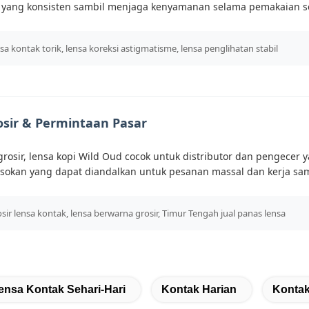
l yang konsisten sambil menjaga kenyamanan selama pemakaian se
sa kontak torik, lensa koreksi astigmatisme, lensa penglihatan stabil
sir & Permintaan Pasar
grosir, lensa kopi Wild Oud cocok untuk distributor dan pengece
okan yang dapat diandalkan untuk pesanan massal dan kerja sam
sir lensa kontak, lensa berwarna grosir, Timur Tengah jual panas lensa
ensa Kontak Sehari-Hari
Kontak Harian
Kontak