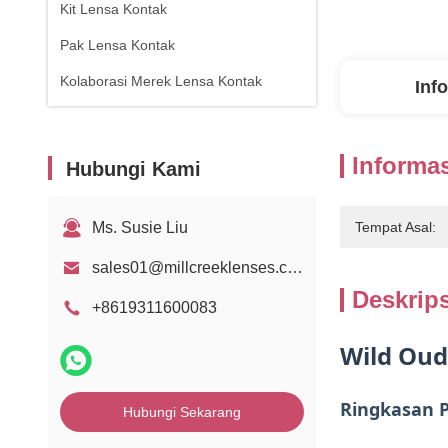
Kit Lensa Kontak
Pak Lensa Kontak
Kolaborasi Merek Lensa Kontak
Inf
Informas
Hubungi Kami
Ms. Susie Liu
Tempat Asal:
sales01@millcreeklenses.com
Deskrip
+8619311600083
Wild Oud
Ringkasan 
Hubungi Sekarang