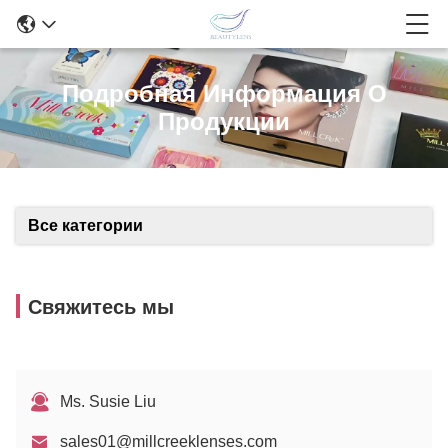
Подробная Информация О
Продукции
Все категории
Свяжитесь мы
Ms. Susie Liu
sales01@millcreeklenses.com