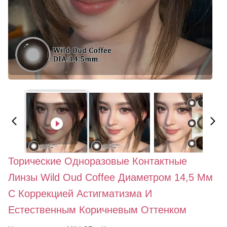
Торические Одноразовые Контактные
Линзы Wild Oud Coffee Диаметром 14,5 Мм
С Коррекцией Астигматизма И
Естественным Коричневым Оттенком