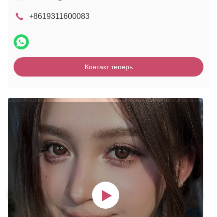
+8619311600083
Контакт теперь