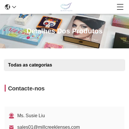
Detalhes Dos Produtos
Todas as categorias
Contacte-nos
Ms. Susie Liu
sales01@millcreeklenses.com