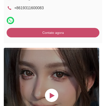
+8619311600083
Contato agora