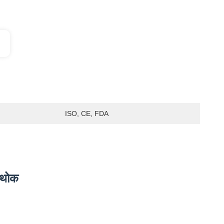
ISO, CE, FDA
स थोक