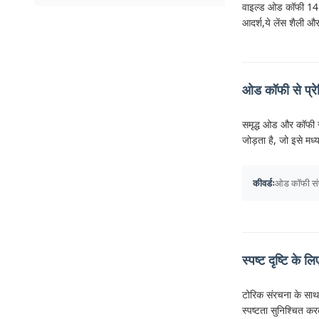
वाइल्ड ओड कॉफी 14.5 
आदर्श,ये लेंस शैली और 
ओड कॉफी से प्रेर
समृद्ध ओड और कॉफी रंग
जोड़ता है, जो इसे मध्
कीवर्डः
ओड कॉफी संपर्
स्पष्ट दृष्टि के
टोरिक संरचना के साथ 
स्पष्टता सुनिश्चित करत