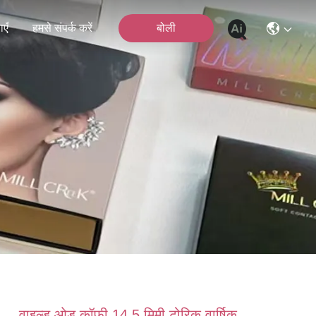
एँ
हमसे संपर्क करें
बोली
वाइल्ड ओड कॉफी 14.5 मिमी टोरिक वार्षिक