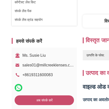
कॉन्टैक्ट लेंस किट
संपर्क लेंस पैक
संपर्क लेंस ब्रांड सहयोग
वि
विस्तृत जा
हमसे संपर्क करें
Ms. Susie Liu
उत्पत्ति के प्लेस:
sales01@millcreeklenses.com
उत्पाद का व
+8619311600083
वाइल्ड ओड क
उत्पाद का अवल
अब संपर्क करें