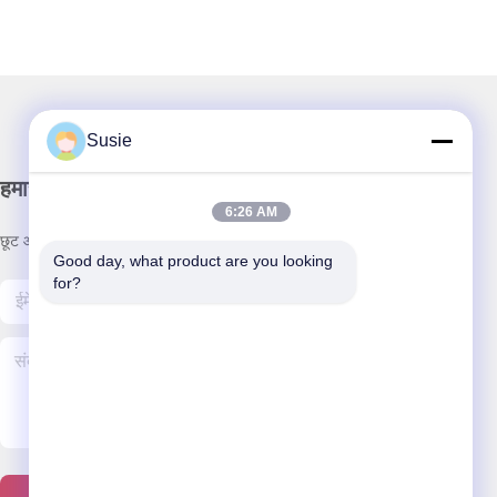
Susie
हमारा समाचार पत्र
6:26 AM
छूट और अधिक के लिए हमारे न्यूज़लेटर की सदस्यता लें।
Good day, what product are you looking 
for?
हमसे संपर्क करें