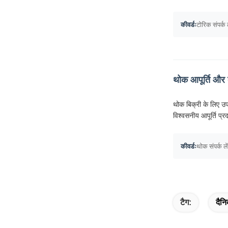
कीवर्डः
टोरिक संपर्क ल
थोक आपूर्ति और 
थोक बिक्री के लिए उप
विश्वसनीय आपूर्ति प्रद
कीवर्डः
थोक संपर्क लें
टैग:
दैनि