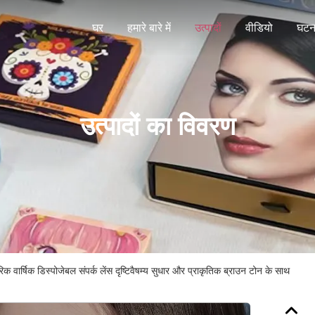
घर
हमारे बारे में
उत्पादों
वीडियो
घटना
उत्पादों का विवरण
वार्षिक डिस्पोजेबल संपर्क लेंस दृष्टिवैषम्य सुधार और प्राकृतिक ब्राउन टोन के साथ