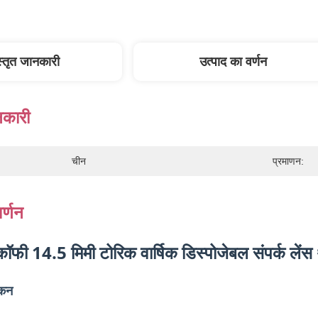
स्तृत जानकारी
उत्पाद का वर्णन
नकारी
चीन
प्रमाणन:
र्णन
ॉफी 14.5 मिमी टोरिक वार्षिक डिस्पोजेबल संपर्क लें
ोकन