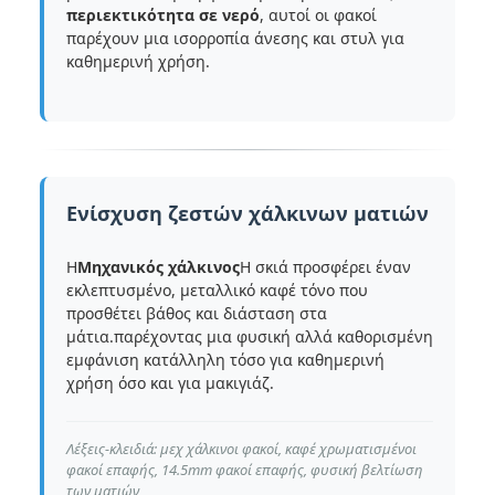
περιεκτικότητα σε νερό
, αυτοί οι φακοί
παρέχουν μια ισορροπία άνεσης και στυλ για
καθημερινή χρήση.
Ενίσχυση ζεστών χάλκινων ματιών
Η
Μηχανικός χάλκινος
Η σκιά προσφέρει έναν
εκλεπτυσμένο, μεταλλικό καφέ τόνο που
προσθέτει βάθος και διάσταση στα
μάτια.παρέχοντας μια φυσική αλλά καθορισμένη
εμφάνιση κατάλληλη τόσο για καθημερινή
χρήση όσο και για μακιγιάζ.
Λέξεις-κλειδιά: μεχ χάλκινοι φακοί, καφέ χρωματισμένοι
φακοί επαφής, 14.5mm φακοί επαφής, φυσική βελτίωση
των ματιών