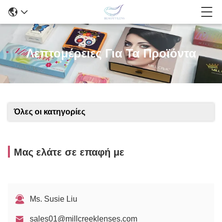
Λεπτομέρειες Για Τα Προϊόντα
Όλες οι κατηγορίες
Μας ελάτε σε επαφή με
Ms. Susie Liu
sales01@millcreeklenses.com