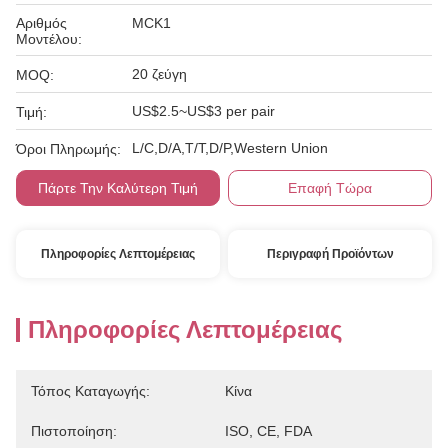
Αριθμός
MCK1
Μοντέλου:
20 ζεύγη
MOQ:
US$2.5~US$3 per pair
Τιμή:
L/C,D/A,T/T,D/P,Western Union
Όροι Πληρωμής:
Πάρτε Την Καλύτερη Τιμή
Επαφή Τώρα
Πληροφορίες Λεπτομέρειας
Περιγραφή Προϊόντων
Πληροφορίες Λεπτομέρειας
Τόπος Καταγωγής:
Κίνα
Πιστοποίηση:
ISO, CE, FDA