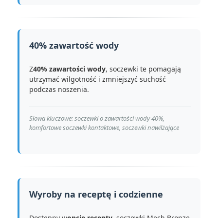
40% zawartość wody
Z
40% zawartości wody
, soczewki te pomagają
utrzymać wilgotność i zmniejszyć suchość
podczas noszenia.
Słowa kluczowe: soczewki o zawartości wody 40%,
komfortowe soczewki kontaktowe, soczewki nawilżające
Wyroby na receptę i codzienne
Dostępny w
opcje recepty
, soczewki Mech Bronze