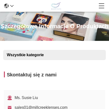
Szczegółowe Informacje O Produktach
Wszystkie kategorie
Skontaktuj się z nami
Ms. Susie Liu
sales01@millcreeklenses.com