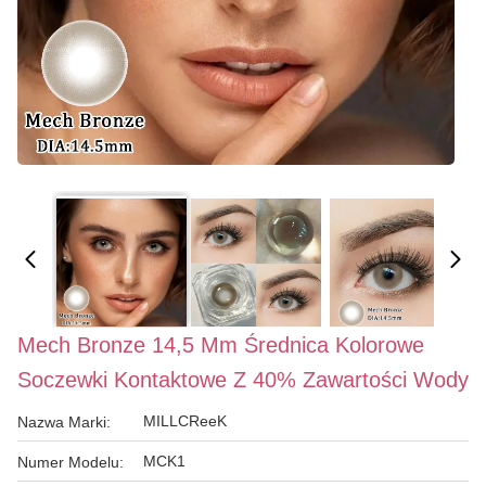
Mech Bronze 14,5 Mm Średnica Kolorowe
Soczewki Kontaktowe Z 40% Zawartości Wody
MILLCReeK
Nazwa Marki:
MCK1
Numer Modelu: