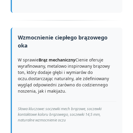
Wzmocnienie ciepłego brązowego
oka
W sprawie
Brąz mechaniczny
Cienie oferuje
wyrafinowany, metalowo inspirowany brązowy
ton, który dodaje głębi i wymiarów do
oczu.dostarczając naturalny, ale zdefiniowany
wygląd odpowiedni zarówno do codziennego
noszenia, jak i makijażu.
Słowa kluczowe: soczewki mech brązowe, soczewki
kontaktowe koloru brązowego, soczewki 14,5 mm,
naturalne wzmocnienie oczu