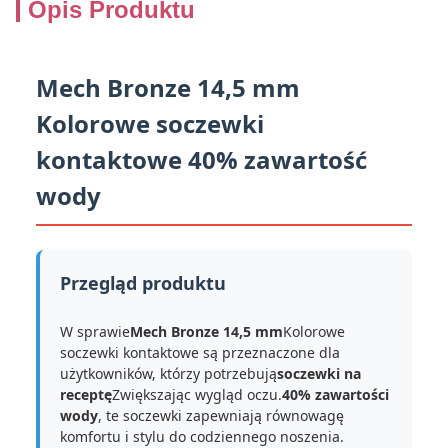
Opis Produktu
Mech Bronze 14,5 mm
Kolorowe soczewki
kontaktowe 40% zawartość
wody
Przegląd produktu
W sprawie
Mech Bronze 14,5 mm
Kolorowe
soczewki kontaktowe są przeznaczone dla
użytkowników, którzy potrzebują
soczewki na
receptę
Zwiększając wygląd oczu.
40% zawartości
wody
, te soczewki zapewniają równowagę
komfortu i stylu do codziennego noszenia.