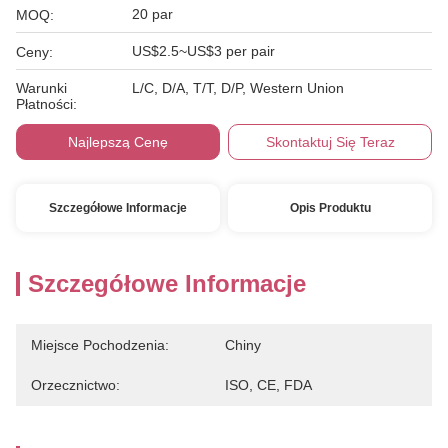
20 par
MOQ:
US$2.5~US$3 per pair
Ceny:
Warunki
L/C, D/A, T/T, D/P, Western Union
Płatności:
Najlepszą Cenę
Skontaktuj Się Teraz
Szczegółowe Informacje
Opis Produktu
Szczegółowe Informacje
Miejsce Pochodzenia:
Chiny
Orzecznictwo:
ISO, CE, FDA