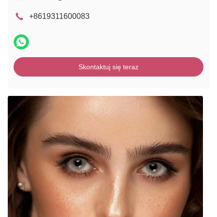
+8619311600083
Skontaktuj się teraz