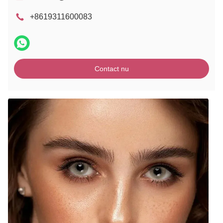
+8619311600083
Contact nu