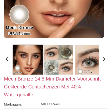
Mech Bronze 14,5 Mm Diameter Voorschrift
Gekleurde Contactlenzen Met 40%
Watergehalte
MILLCReeK
Merknaam: