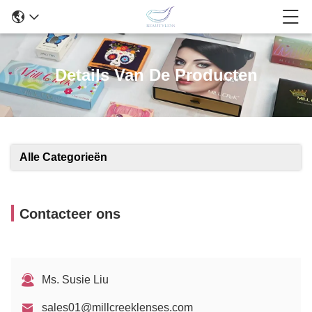
Details Van De Producten
Alle Categorieën
Contacteer ons
Ms. Susie Liu
sales01@millcreeklenses.com