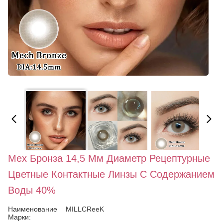
Мех Бронза 14,5 Мм Диаметр Рецептурные
Цветные Контактные Линзы С Содержанием
Воды 40%
Наименование
MILLCReeK
Марки: