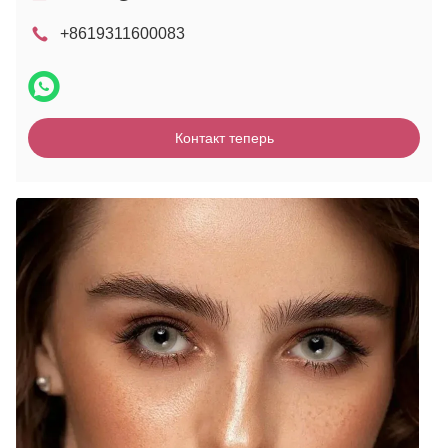
+8619311600083
Контакт теперь