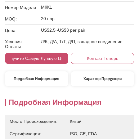
МКК1
Номер Модели:
20 пар
MOQ:
US$2.5~US$3 per pair
Цена:
Условия
Л/К, Д/А, Т/Т, Д/П, западное соединение
Оплаты:
Получите Самую Лучшую Цену
Контакт Теперь
Подробная Информация
Характер Продукции
Подробная Информация
Место Происхождения:
Китай
Сертификация:
ISO, CE, FDA