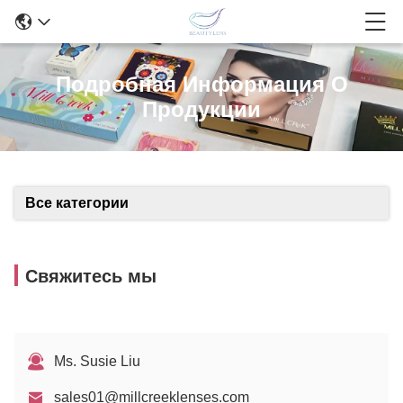
Подробная Информация О
Продукции
Все категории
Свяжитесь мы
Ms. Susie Liu
sales01@millcreeklenses.com