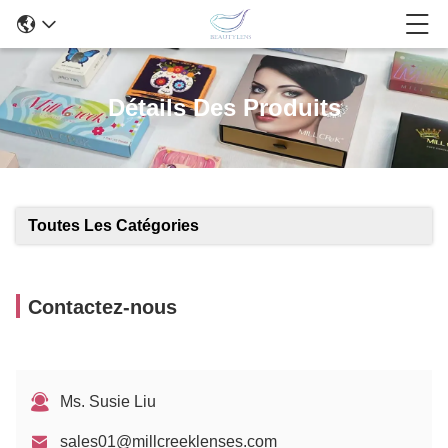
Détails Des Produits
Toutes Les Catégories
Contactez-nous
Ms. Susie Liu
sales01@millcreeklenses.com