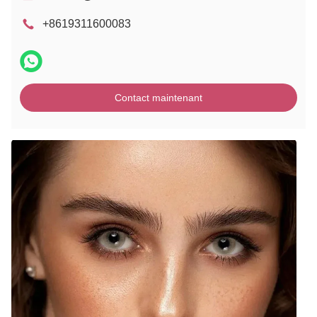
+8619311600083
Contact maintenant