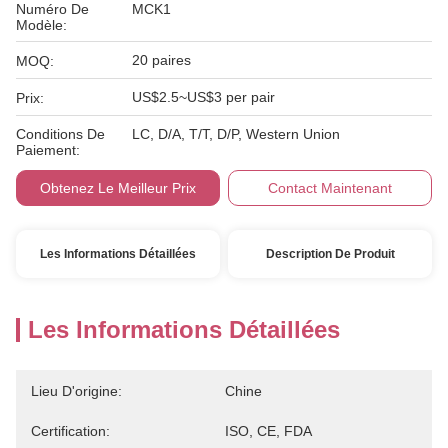
Numéro De
MCK1
Modèle:
20 paires
MOQ:
US$2.5~US$3 per pair
Prix:
Conditions De
LC, D/A, T/T, D/P, Western Union
Paiement:
Obtenez Le Meilleur Prix
Contact Maintenant
Les Informations Détaillées
Description De Produit
Les Informations Détaillées
Lieu D'origine:
Chine
Certification:
ISO, CE, FDA