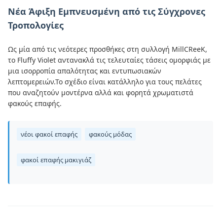
Νέα Άφιξη Εμπνευσμένη από τις Σύγχρονες
Τροπολογίες
Ως μία από τις νεότερες προσθήκες στη συλλογή MillCReeK,
το Fluffy Violet αντανακλά τις τελευταίες τάσεις ομορφιάς με
μια ισορροπία απαλότητας και εντυπωσιακών
λεπτομερειών.Το σχέδιο είναι κατάλληλο για τους πελάτες
που αναζητούν μοντέρνα αλλά και φορητά χρωματιστά
φακούς επαφής.
νέοι φακοί επαφής
φακούς μόδας
φακοί επαφής μακιγιάζ