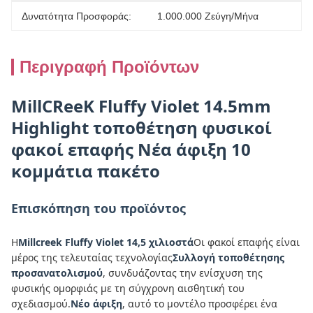
Δυνατότητα Προσφοράς:
1.000.000 Ζεύγη/μήνα
Περιγραφή Προϊόντων
MillCReeK Fluffy Violet 14.5mm
Highlight τοποθέτηση φυσικοί
φακοί επαφής Νέα άφιξη 10
κομμάτια πακέτο
Επισκόπηση του προϊόντος
Η
Millcreek Fluffy Violet 14,5 χιλιοστά
Οι φακοί επαφής είναι
μέρος της τελευταίας τεχνολογίας
Συλλογή τοποθέτησης
προσανατολισμού
, συνδυάζοντας την ενίσχυση της
φυσικής ομορφιάς με τη σύγχρονη αισθητική του
σχεδιασμού.
Νέο άφιξη
, αυτό το μοντέλο προσφέρει ένα