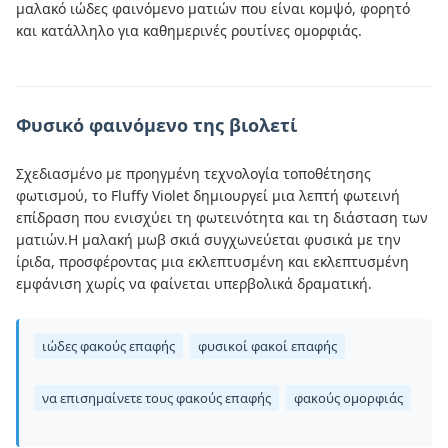
μαλακό ιώδες φαινόμενο ματιών που είναι κομψό, φορητό
και κατάλληλο για καθημερινές ρουτίνες ομορφιάς.
Φυσικό φαινόμενο της βιολετί
Σχεδιασμένο με προηγμένη τεχνολογία τοποθέτησης
φωτισμού, το Fluffy Violet δημιουργεί μια λεπτή φωτεινή
επίδραση που ενισχύει τη φωτεινότητα και τη διάσταση των
ματιών.Η μαλακή μωβ σκιά συγχωνεύεται φυσικά με την
ίριδα, προσφέροντας μια εκλεπτυσμένη και εκλεπτυσμένη
εμφάνιση χωρίς να φαίνεται υπερβολικά δραματική.
ιώδες φακούς επαφής
φυσικοί φακοί επαφής
να επισημαίνετε τους φακούς επαφής
φακούς ομορφιάς