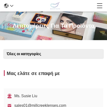
Λεπτομέρειες Για Τα Προϊόντα
Όλες οι κατηγορίες
Μας ελάτε σε επαφή με
Ms. Susie Liu
sales01@millcreeklenses.com