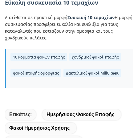
Εύκολη συσκευασία 10 τεμαχίων
Διατίθεται σε πρακτική μορφή
Συσκευή 10 τεμαχίων
Η μορφή
συσκευασίας προσφέρει ευκολία και ευελιξία για τους
καταναλωτές που εστιάζουν στην ομορφιά και τους
χονδρικούς πελάτες.
10 κομμάτια φακών επαφής
χονδρικοί φακοί επαφής
φακοί επαφής ομορφιάς
Δακτυλικοί φακοί MillCReeK
Ετικέττες:
Ημερήσιους Φακούς Επαφής
Φακοί Ημερήσιας Χρήσης