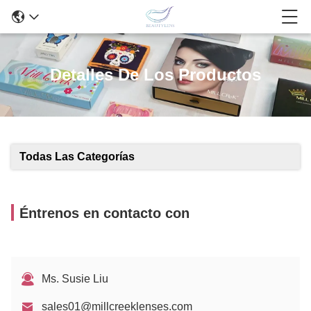
Detalles De Los Productos
Todas Las Categorías
Éntrenos en contacto con
Ms. Susie Liu
sales01@millcreeklenses.com