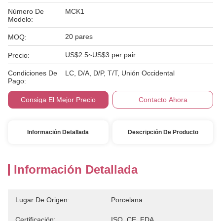
Número De
MCK1
Modelo:
20 pares
MOQ:
US$2.5~US$3 per pair
Precio:
Condiciones De
LC, D/A, D/P, T/T, Unión Occidental
Pago:
Consiga El Mejor Precio
Contacto Ahora
Información Detallada
Descripción De Producto
Información Detallada
Lugar De Origen:
Porcelana
Certificación:
ISO, CE, FDA