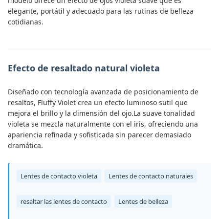
modelo ofrece un efecto de ojos violeta suave que es
elegante, portátil y adecuado para las rutinas de belleza
cotidianas.
Efecto de resaltado natural violeta
Diseñado con tecnología avanzada de posicionamiento de
resaltos, Fluffy Violet crea un efecto luminoso sutil que
mejora el brillo y la dimensión del ojo.La suave tonalidad
violeta se mezcla naturalmente con el iris, ofreciendo una
apariencia refinada y sofisticada sin parecer demasiado
dramática.
Lentes de contacto violeta
Lentes de contacto naturales
resaltar las lentes de contacto
Lentes de belleza