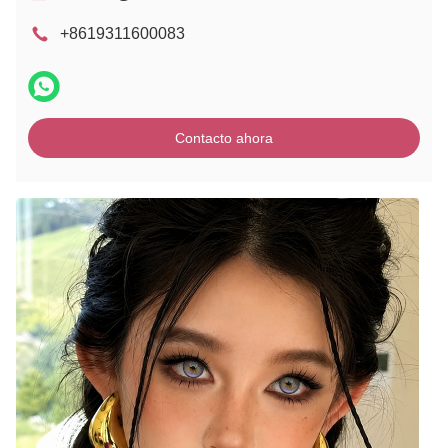
+8619311600083
Contacto ahora