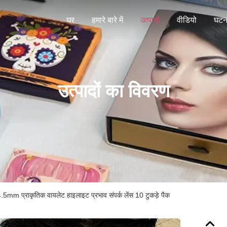
घर
हमारे बारे में
उत्पादों
वीडियो
घटना
उत्पादों का विवरण
mm प्राकृतिक वायलेट हाइलाइट प्रभाव संपर्क लेंस 10 टुकड़े पैक