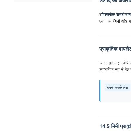
उत्पाद का अवल
द
मिल्क्रीक फ्लफी वा
एक नरम बैंगनी आंख प्र
प्राकृतिक वायले
उन्नत हाइलाइट पोजिश
स्वाभाविक रूप से मेल
बैंगनी संपर्क लेंस
14.5 मिमी प्राकृ