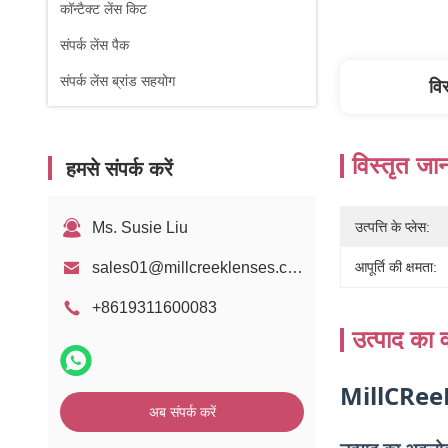
कॉन्टैक्ट लेंस किट
संपर्क लेंस पैक
संपर्क लेंस ब्रांड सहयोग
वि
विस्तृत जा
हमसे संपर्क करें
Ms. Susie Liu
उत्पत्ति के प्लेस:
sales01@millcreeklenses.com
आपूर्ति की क्षमता:
+8619311600083
उत्पाद का व
MillCReeK 
अब संपर्क करें