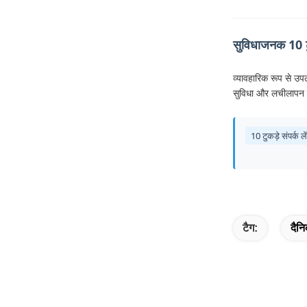
सुविधाजनक 10 ट
व्यावहारिक रूप से उपल
सुविधा और लचीलापन 
10 टुकड़े संपर्क ल
टैग:
दैनि