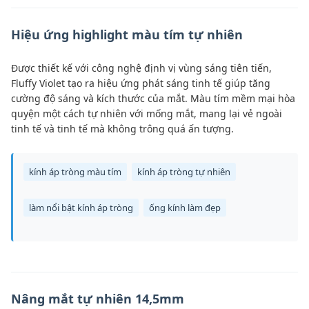
Hiệu ứng highlight màu tím tự nhiên
Được thiết kế với công nghệ định vị vùng sáng tiên tiến,
Fluffy Violet tạo ra hiệu ứng phát sáng tinh tế giúp tăng
cường độ sáng và kích thước của mắt. Màu tím mềm mại hòa
quyện một cách tự nhiên với mống mắt, mang lại vẻ ngoài
tinh tế và tinh tế mà không trông quá ấn tượng.
kính áp tròng màu tím
kính áp tròng tự nhiên
làm nổi bật kính áp tròng
ống kính làm đẹp
Nâng mắt tự nhiên 14,5mm