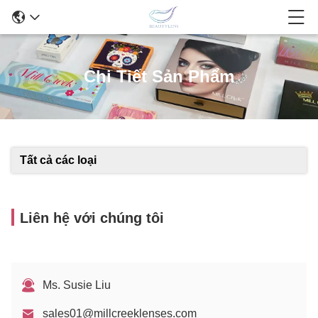
Chi Tiết Sản Phẩm
Tất cả các loại
Liên hệ với chúng tôi
Ms. Susie Liu
sales01@millcreeklenses.com