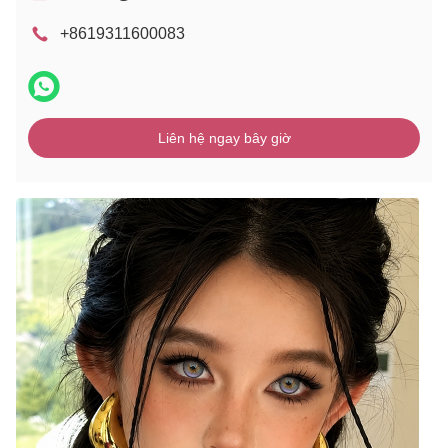
+8619311600083
Liên hệ ngay bây giờ