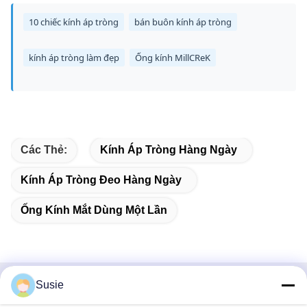
10 chiếc kính áp tròng
bán buôn kính áp tròng
kính áp tròng làm đẹp
Ống kính MillCReK
Các Thẻ:
Kính Áp Tròng Hàng Ngày
Kính Áp Tròng Đeo Hàng Ngày
Ống Kính Mắt Dùng Một Lần
Susie
Liên lạc nhanh