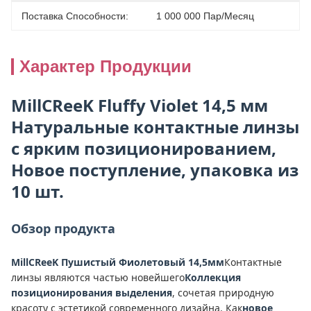
Поставка Способности:
1 000 000 Пар/месяц
Характер Продукции
MillCReeK Fluffy Violet 14,5 мм
Натуральные контактные линзы
с ярким позиционированием,
Новое поступление, упаковка из
10 шт.
Обзор продукта
MillCReeK Пушистый Фиолетовый 14,5мм
Контактные
линзы являются частью новейшего
Коллекция
позиционирования выделения
, сочетая природную
красоту с эстетикой современного дизайна. Как
новое