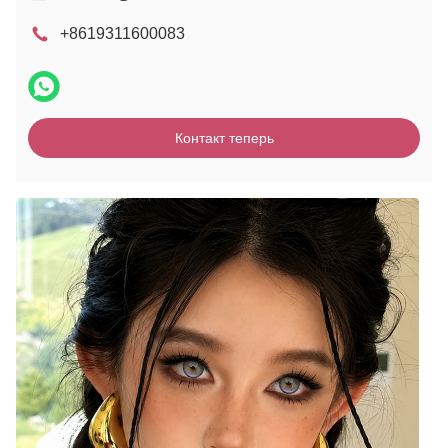
+8619311600083
Контакт теперь