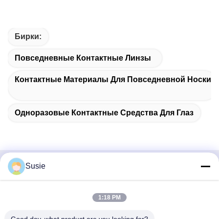
Бирки:
Повседневные Контактные Линзы
Контактные Материалы Для Повседневной Носки
Одноразовые Контактные Средства Для Глаз
Susie
Быстрый контакт
Адрес
1:18 PM
Комната 1101, Здание 5, Таймс Сквер Гаошэн, № 789,