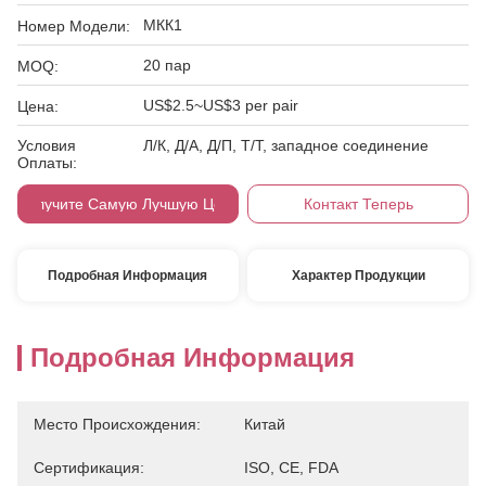
МКК1
Номер Модели:
20 пар
MOQ:
US$2.5~US$3 per pair
Цена:
Условия
Л/К, Д/А, Д/П, Т/Т, западное соединение
Оплаты:
Получите Самую Лучшую Цену
Контакт Теперь
Подробная Информация
Характер Продукции
Подробная Информация
Место Происхождения:
Китай
Сертификация:
ISO, CE, FDA