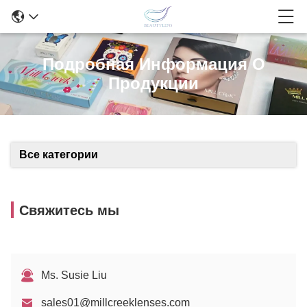
Подробная Информация О
Продукции
Все категории
Свяжитесь мы
Ms. Susie Liu
sales01@millcreeklenses.com