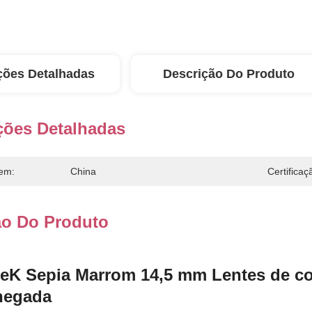
ções Detalhadas
Descrição Do Produto
ções Detalhadas
em:
China
Certificaç
ão Do Produto
eK Sepia Marrom 14,5 mm Lentes de con
hegada