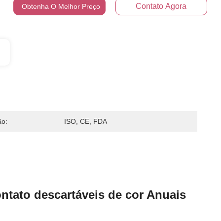
Contato Agora
Obtenha O Melhor Preço
ão:
ISO, CE, FDA
tato descartáveis de cor Anuais