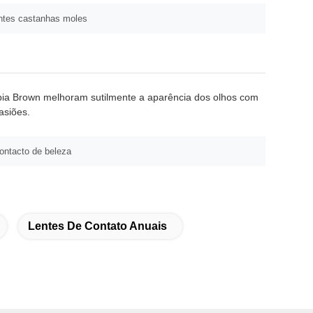
lentes castanhas moles
epia Brown melhoram sutilmente a aparência dos olhos com
asiões.
contacto de beleza
Lentes De Contato Anuais