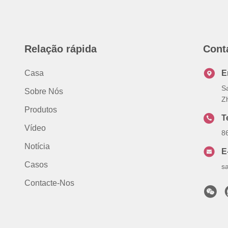
Relação rápida
Cont
Casa
E
S
Sobre Nós
Z
Produtos
T
Vídeo
8
Notícia
E
Casos
s
Contacte-Nos