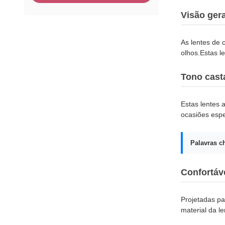
Visão ger
As lentes de 
olhos.Estas l
Tono cast
Estas lentes 
ocasiões espe
Palavras c
Confortáv
Projetadas pa
material da l