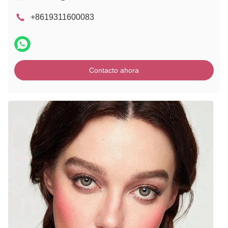
+8619311600083
Contacto ahora