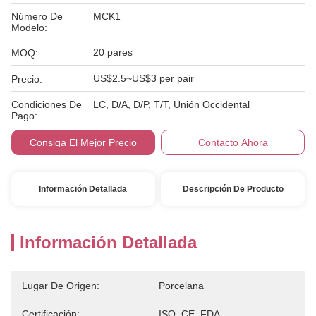
Número De
MCK1
Modelo:
20 pares
MOQ:
US$2.5~US$3 per pair
Precio:
Condiciones De
LC, D/A, D/P, T/T, Unión Occidental
Pago:
Consiga El Mejor Precio
Contacto Ahora
Información Detallada
Descripción De Producto
Información Detallada
Lugar De Origen:
Porcelana
Certificación:
ISO, CE, FDA