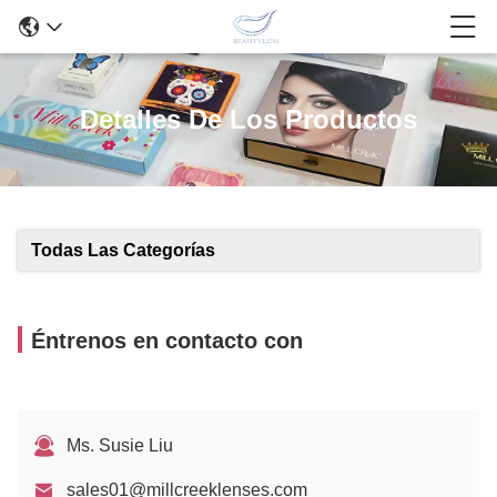
Detalles De Los Productos
Todas Las Categorías
Éntrenos en contacto con
Ms. Susie Liu
sales01@millcreeklenses.com