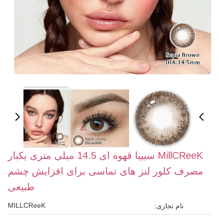
MillCReeK سیپیا قهوه ای 14.5 میلی متری یکبار
مصرف کلور لنز های تماسی برای افزایش چشم
طبیعی
MILLCReeK
نام تجاری: