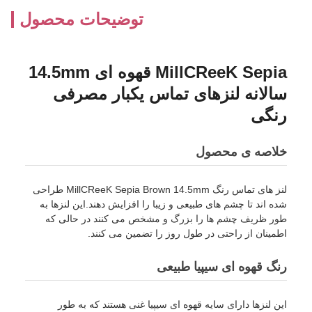
توضیحات محصول
MillCReeK Sepia قهوه ای 14.5mm
سالانه لنزهای تماس یکبار مصرفی
رنگی
خلاصه ی محصول
لنز های تماس رنگ MillCReeK Sepia Brown 14.5mm طراحی
شده اند تا چشم های طبیعی و زیبا را افزایش دهند.این لنزها به
طور ظریف چشم ها را بزرگ و مشخص می کنند در حالی که
اطمینان از راحتی در طول روز را تضمین می کنند.
رنگ قهوه ای سیپیا طبیعی
این لنزها دارای سایه قهوه ای سیپیا غنی هستند که به طور