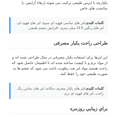
یکپارچه با ایرس طبیعی ترکیب می شوند.ارتقاء آرایش، يا
مناسبت هاي خاص
کلمات کلیدی:
لنز های تماسی قهوه ای سیپیا، لنز های قهوه ای،
لنز های رنگین 14.5 میلی متری، افزایش چشم طبیعی
طراحی راحت یکبار مصرفی
این لنزها برای استفاده یکبار مصرفی در سال طراحی شده اند و
از مواد نرم و با کیفیت ساخته شده اند تا اطمینان حاصل شود که
راحت هستند.مواد لنز ضد رطوبت باعث می شود که چشم ها به
صورت طبیعی خود را حفظ کنند..
کلمات کلیدی:
لنز های یکبار مصرف سالانه، لنز های تماس رنگ
راحت، لنز های قهوه ای نرم
براي زيبايي روزمره