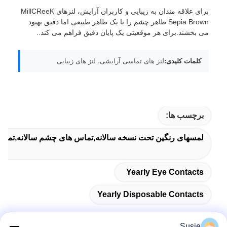
برای علاقه مندان به زیبایی و کاربران آرایش، لنزهای MillCReeK
Sepia Brown ظاهر چشم را با یک ظاهر طبیعی اما دقیق بهبود
می بخشند.برای هر موقعیتی یک پایان دقیق فراهم می کند..
کلمات کلیدی:
لنز های تماسی آرایشی، لنز های زیبایی
برچسب ها:
لمسهای رنگین تحت نسخه سالانه,تماس های چشم سالانه,تماس
Yearly Eye Contacts
Yearly Disposable Contacts
Susie