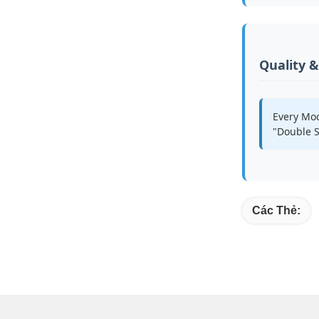
Quality 
Every Moc
"Double S
Các Thẻ: