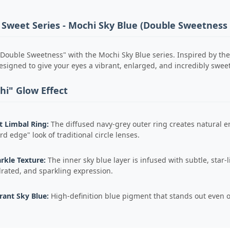
 Sweet Series - Mochi Sky Blue (Double Sweetness 
Double Sweetness" with the Mochi Sky Blue series. Inspired by the
esigned to give your eyes a vibrant, enlarged, and incredibly sweet 
hi" Glow Effect
t Limbal Ring:
The diffused navy-grey outer ring creates natural en
rd edge" look of traditional circle lenses.
rkle Texture:
The inner sky blue layer is infused with subtle, star-l
rated, and sparkling expression.
rant Sky Blue:
High-definition blue pigment that stands out even o