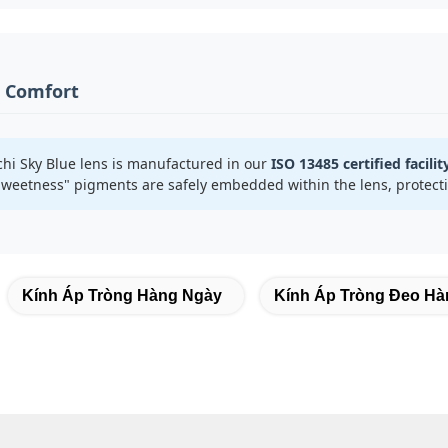
& Comfort
hi Sky Blue lens is manufactured in our
ISO 13485 certified facilit
weetness" pigments are safely embedded within the lens, protecti
Kính Áp Tròng Hàng Ngày
Kính Áp Tròng Đeo H