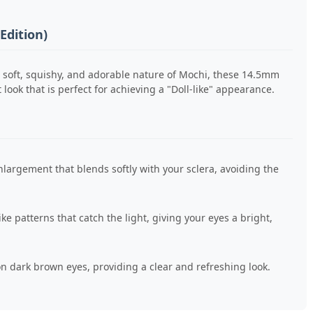
Edition)
 soft, squishy, and adorable nature of Mochi, these 14.5mm
look that is perfect for achieving a "Doll-like" appearance.
largement that blends softly with your sclera, avoiding the
ike patterns that catch the light, giving your eyes a bright,
n dark brown eyes, providing a clear and refreshing look.