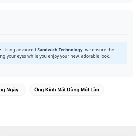
y
. Using advanced
Sandwich Technology
, we ensure the
ng your eyes while you enjoy your new, adorable look.
àng Ngày
Ống Kính Mắt Dùng Một Lần