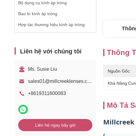
Bộ dụng cụ kính áp tròng
Bao bì kính áp tròng
Hợp tác thương hiệu kính áp tròng
Thông
Liên hệ với chúng tôi
Thông Ti
Ms. Susie Liu
Nguồn Gốc:
sales01@millcreeklenses.com
Khả Năng Cun
+8619311600083
Mô Tả 
Millcreek
Liên hệ ngay bây giờ