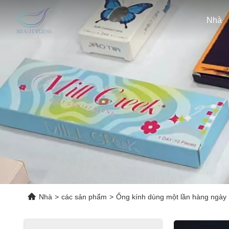
Nhà
Nhà
>
các sản phẩm
>
Ống kính dùng một lần hàng ngày