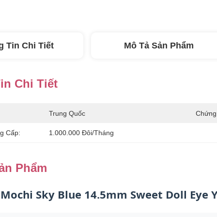
 Tin Chi Tiết
Mô Tả Sản Phẩm
n Chi Tiết
Trung Quốc
Chứng
g Cấp:
1.000.000 Đôi/tháng
Sản Phẩm
 Mochi Sky Blue 14.5mm Sweet Doll Eye Y