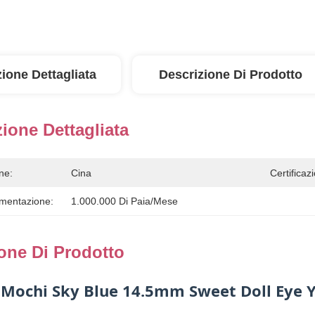
ione Dettagliata
Descrizione Di Prodotto
ione Dettagliata
ne:
Cina
Certificaz
imentazione:
1.000.000 Di Paia/mese
one Di Prodotto
 Mochi Sky Blue 14.5mm Sweet Doll Eye Y