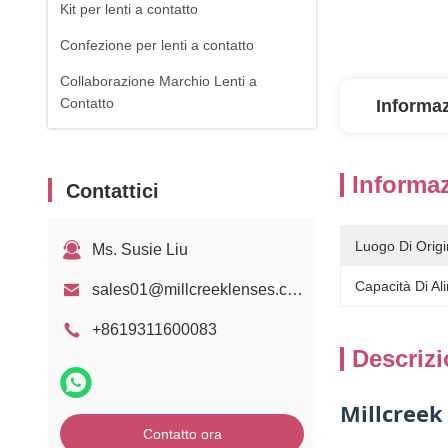
Kit per lenti a contatto
Confezione per lenti a contatto
Collaborazione Marchio Lenti a
Contatto
Informaz
Informaz
Contattici
Luogo Di Origi
Ms. Susie Liu
Capacità Di Al
sales01@millcreeklenses.com
+8619311600083
Descrizi
Millcreek
Contatto ora