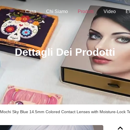
Casa
Chi Siamo
Prodotti
Video
Ev
Dettagli Dei Prodotti
 Mochi Sky Blue 14.5mm Colored Contact Lenses with Moisture-Lock Te