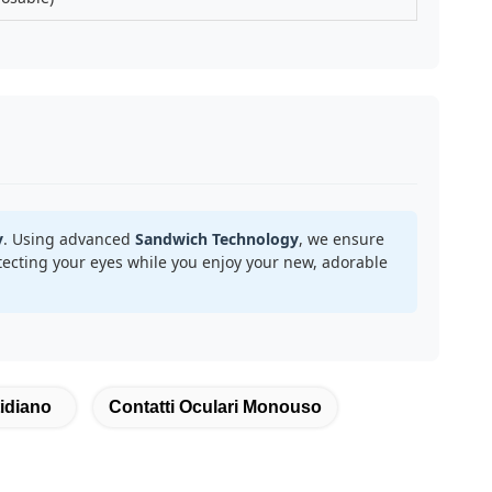
y
. Using advanced
Sandwich Technology
, we ensure
ecting your eyes while you enjoy your new, adorable
idiano
Contatti Oculari Monouso