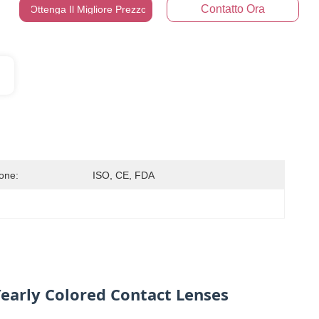
Contatto Ora
Ottenga Il Migliore Prezzo
ione:
ISO, CE, FDA
early Colored Contact Lenses