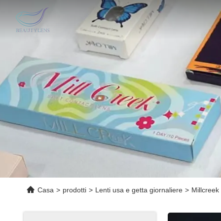
Casa
>
prodotti
>
Lenti usa e getta giornaliere
>
Millcreek