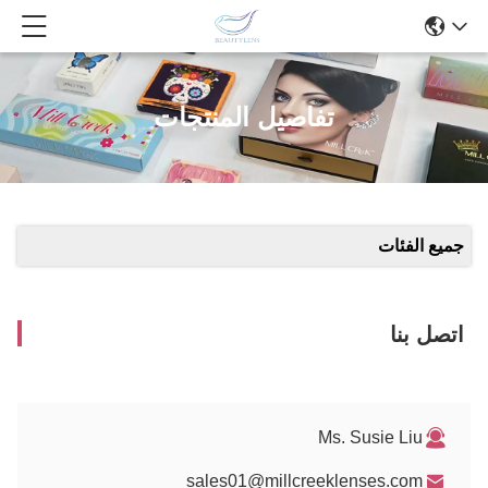
تفاصيل المنتجات
جميع الفئات
اتصل بنا
Ms. Susie Liu
sales01@millcreeklenses.com