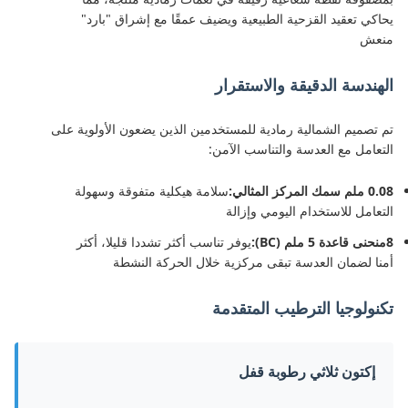
يحاكي تعقيد القزحية الطبيعية ويضيف عمقًا مع إشراق "بارد"
منعش
الهندسة الدقيقة والاستقرار
تم تصميم الشمالية رمادية للمستخدمين الذين يضعون الأولوية على
التعامل مع العدسة والتناسب الآمن:
0.08 ملم سمك المركز المثالي:
سلامة هيكلية متفوقة وسهولة
التعامل للاستخدام اليومي وإزالة
8منحنى قاعدة 5 ملم (BC):
يوفر تناسب أكثر تشددا قليلا، أكثر
أمنا لضمان العدسة تبقى مركزية خلال الحركة النشطة
تكنولوجيا الترطيب المتقدمة
إكتون ثلاثي رطوبة قفل