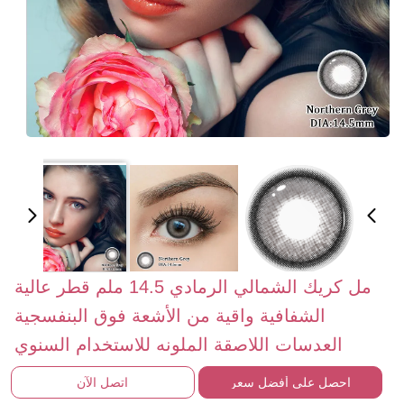
مل كريك الشمالي الرمادي 14.5 ملم قطر عالية
الشفافية واقية من الأشعة فوق البنفسجية
العدسات اللاصقة الملونه للاستخدام السنوي
احصل على أفضل سعر
اتصل الآن