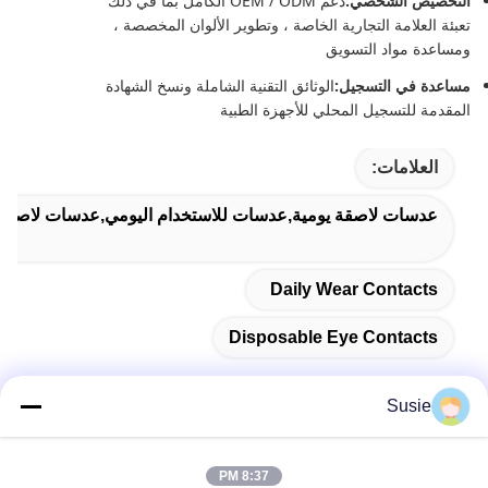
التخصيص الشخصي:
دعم OEM / ODM الكامل بما في ذلك
تعبئة العلامة التجارية الخاصة ، وتطوير الألوان المخصصة ،
ومساعدة مواد التسويق
مساعدة في التسجيل:
الوثائق التقنية الشاملة ونسخ الشهادة
المقدمة للتسجيل المحلي للأجهزة الطبية
العلامات:
عدسات لاصقة يومية,عدسات للاستخدام اليومي,عدسات لاصقة ل
Daily Wear Contacts
Disposable Eye Contacts
Susie
اتصال سريع
8:37 PM