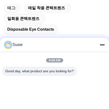
태그:
매일 착용 콘택트렌즈
일회용 콘택트렌즈
Disposable Eye Contacts
Susie
빠른 연락
9:08 AM
Good day, what product are you looking for?
주소
방 1101, 빌딩 5, 가오?? 타임스퀘어, 789 Zhongyi 1st 로드,
유후아 지구, 중국 후난, 장샤
Tel
86-19311600083
이메일