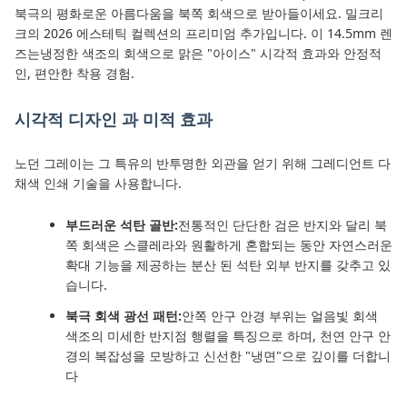
북극의 평화로운 아름다움을 북쪽 회색으로 받아들이세요. 밀크리
크의 2026 에스테틱 컬렉션의 프리미엄 추가입니다. 이 14.5mm 렌
즈는냉정한 색조의 회색으로 맑은 "아이스" 시각적 효과와 안정적
인, 편안한 착용 경험.
시각적 디자인 과 미적 효과
노던 그레이는 그 특유의 반투명한 외관을 얻기 위해 그레디언트 다
채색 인쇄 기술을 사용합니다.
부드러운 석탄 골반:
전통적인 단단한 검은 반지와 달리 북
쪽 회색은 스클레라와 원활하게 혼합되는 동안 자연스러운
확대 기능을 제공하는 분산 된 석탄 외부 반지를 갖추고 있
습니다.
북극 회색 광선 패턴:
안쪽 안구 안경 부위는 얼음빛 회색
색조의 미세한 반지점 행렬을 특징으로 하며, 천연 안구 안
경의 복잡성을 모방하고 신선한 "냉면"으로 깊이를 더합니
다