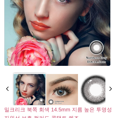
밀크리크 북쪽 회색 14.5mm 지름 높은 투명성