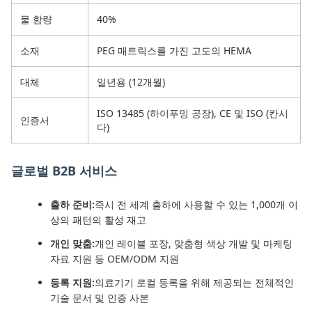
물 함량
40%
소재
PEG 매트릭스를 가진 고도의 HEMA
대체
일년용 (12개월)
ISO 13485 (하이푸밍 공장), CE 및 ISO (칸시
인증서
다)
글로벌 B2B 서비스
출하 준비:
즉시 전 세계 출하에 사용할 수 있는 1,000개 이
상의 패턴의 활성 재고
개인 맞춤:
개인 레이블 포장, 맞춤형 색상 개발 및 마케팅
자료 지원 등 OEM/ODM 지원
등록 지원:
의료기기 로컬 등록을 위해 제공되는 전체적인
기술 문서 및 인증 사본