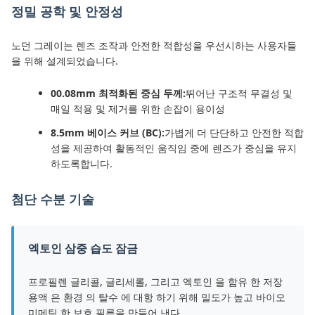
정밀 공학 및 안정성
노던 그레이는 렌즈 조작과 안전한 적합성을 우선시하는 사용자들
을 위해 설계되었습니다.
00.08mm 최적화된 중심 두께:
뛰어난 구조적 무결성 및
매일 적용 및 제거를 위한 손잡이 용이성
8.5mm 베이스 커브 (BC):
가볍게 더 단단하고 안전한 적합
성을 제공하여 활동적인 움직임 중에 렌즈가 중심을 유지
하도록합니다.
첨단 수분 기술
엑토인 삼중 습도 잠금
프로필렌 글리콜, 글리세롤, 그리고 엑토인 을 함유 한 저장
용액 은 환경 의 탈수 에 대항 하기 위해 밀도가 높고 바이오
미메틱 한 보호 필름을 만들어 낸다