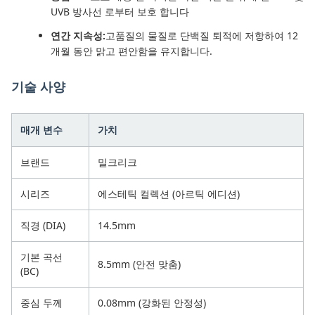
UVB 방사선 로부터 보호 합니다
연간 지속성:
고품질의 물질로 단백질 퇴적에 저항하여 12
개월 동안 맑고 편안함을 유지합니다.
기술 사양
매개 변수
가치
브랜드
밀크리크
시리즈
에스테틱 컬렉션 (아르틱 에디션)
직경 (DIA)
14.5mm
기본 곡선
8.5mm (안전 맞춤)
(BC)
중심 두께
0.08mm (강화된 안정성)