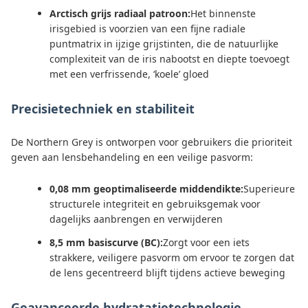
Arctisch grijs radiaal patroon:
Het binnenste
irisgebied is voorzien van een fijne radiale
puntmatrix in ijzige grijstinten, die de natuurlijke
complexiteit van de iris nabootst en diepte toevoegt
met een verfrissende, ‘koele’ gloed
Precisietechniek en stabiliteit
De Northern Grey is ontworpen voor gebruikers die prioriteit
geven aan lensbehandeling en een veilige pasvorm:
0,08 mm geoptimaliseerde middendikte:
Superieure
structurele integriteit en gebruiksgemak voor
dagelijks aanbrengen en verwijderen
8,5 mm basiscurve (BC):
Zorgt voor een iets
strakkere, veiligere pasvorm om ervoor te zorgen dat
de lens gecentreerd blijft tijdens actieve beweging
Geavanceerde hydratatietechnologie