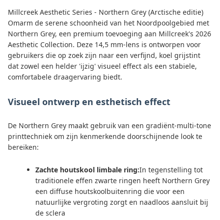
Millcreek Aesthetic Series - Northern Grey (Arctische editie)
Omarm de serene schoonheid van het Noordpoolgebied met
Northern Grey, een premium toevoeging aan Millcreek's 2026
Aesthetic Collection. Deze 14,5 mm-lens is ontworpen voor
gebruikers die op zoek zijn naar een verfijnd, koel grijstint
dat zowel een helder 'ijzig' visueel effect als een stabiele,
comfortabele draagervaring biedt.
Visueel ontwerp en esthetisch effect
De Northern Grey maakt gebruik van een gradiënt-multi-tone
printtechniek om zijn kenmerkende doorschijnende look te
bereiken:
Zachte houtskool limbale ring:
In tegenstelling tot
traditionele effen zwarte ringen heeft Northern Grey
een diffuse houtskoolbuitenring die voor een
natuurlijke vergroting zorgt en naadloos aansluit bij
de sclera