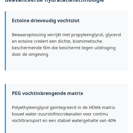
Ectoïne drievoudig vochtslot
Bewaaroplossing verrijkt met propyleenglycol, glycerol
en ectoïne creëert een dichte, biomimetische
beschermende film die beschermt tegen uitdroging
door de omgeving
PEG vochtinbrengende matrix
Polyethyleenglycol geïntegreerd in de HEMA-matrix
bouwt water-zuurstofmicrokanalen voor continu
vochttransport en een stabiel watergehalte van 40%