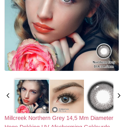
Millcreek Northern Grey 14,5 Mm Diameter