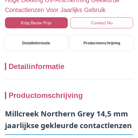
Hoge Dekking UV-Afscherming Gekleurde
Contactlenzen Voor Jaarlijks Gebruik
Krijg Beste Prijs
Contact Nu
Detailinformatie
Productomschrijving
Detailinformatie
Productomschrijving
Millcreek Northern Grey 14,5 mm
jaarlijkse gekleurde contactlenzen