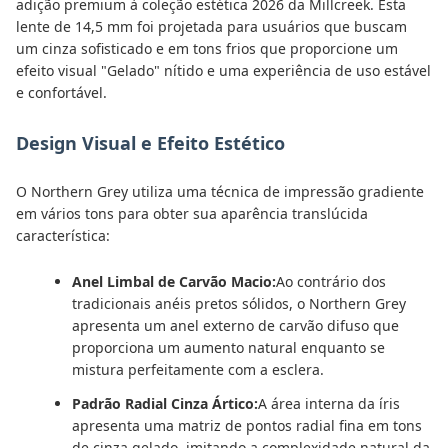
adição premium à coleção estética 2026 da Millcreek. Esta
lente de 14,5 mm foi projetada para usuários que buscam
um cinza sofisticado e em tons frios que proporcione um
efeito visual "Gelado" nítido e uma experiência de uso estável
e confortável.
Design Visual e Efeito Estético
O Northern Grey utiliza uma técnica de impressão gradiente
em vários tons para obter sua aparência translúcida
característica:
Anel Limbal de Carvão Macio:
Ao contrário dos
tradicionais anéis pretos sólidos, o Northern Grey
apresenta um anel externo de carvão difuso que
proporciona um aumento natural enquanto se
mistura perfeitamente com a esclera.
Padrão Radial Cinza Ártico:
A área interna da íris
apresenta uma matriz de pontos radial fina em tons
de cinza gelado, imitando a complexidade natural da