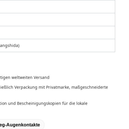
Kangshida)
rtigen weltweiten Versand
ießlich Verpackung mit Privatmarke, maßgeschneiderte
on und Bescheinigungskopien für die lokale
eg-Augenkontakte