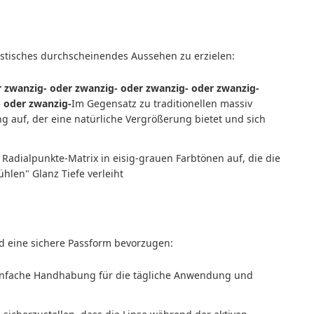
istisches durchscheinendes Aussehen zu erzielen:
r zwanzig- oder zwanzig- oder zwanzig- oder zwanzig-
- oder zwanzig-
Im Gegensatz zu traditionellen massiv
 auf, der eine natürliche Vergrößerung bietet und sich
e Radialpunkte-Matrix in eisig-grauen Farbtönen auf, die die
hlen" Glanz Tiefe verleiht
nd eine sichere Passform bevorzugen:
 einfache Handhabung für die tägliche Anwendung und