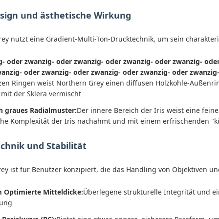
esign und ästhetische Wirkung
ey nutzt eine Gradient-Multi-Ton-Drucktechnik, um sein charakter
- oder zwanzig- oder zwanzig- oder zwanzig- oder zwanzig- ode
anzig- oder zwanzig- oder zwanzig- oder zwanzig- oder zwanzig
en Ringen weist Northern Grey einen diffusen Holzkohle-Außenring
 mit der Sklera vermischt
h graues Radialmuster:
Der innere Bereich der Iris weist eine fein
che Komplexität der Iris nachahmt und mit einem erfrischenden "kü
chnik und Stabilität
ey ist für Benutzer konzipiert, die das Handling von Objektiven u
Optimierte Mitteldicke:
Überlegene strukturelle Integrität und
nung