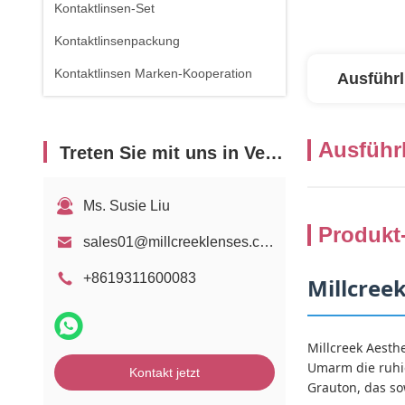
Kontaktlinsen-Set
Kontaktlinsenpackung
Kontaktlinsen Marken-Kooperation
Ausführl
Ausführl
Treten Sie mit uns in Verbindung
Ms. Susie Liu
Produkt
sales01@millcreeklenses.com
+8619311600083
Millcree
Millcreek Aesthe
Umarm die ruhig
Kontakt jetzt
Grauton, das so