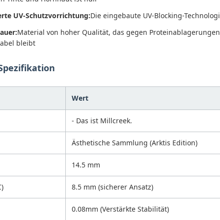
erte UV-Schutzvorrichtung:
Die eingebaute UV-Blocking-Technologi
auer:
Material von hoher Qualität, das gegen Proteinablagerunge
abel bleibt
Spezifikation
Wert
- Das ist Millcreek.
Ästhetische Sammlung (Arktis Edition)
14.5 mm
C)
8.5 mm (sicherer Ansatz)
0.08mm (Verstärkte Stabilität)