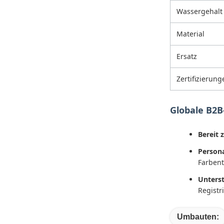
Wassergehalt
Material
Ersatz
Zertifizierung
Globale B2B
Bereit 
Persona
Farbent
Unterst
Registr
Umbauten: