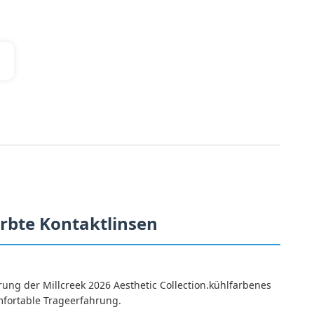
ärbte Kontaktlinsen
ung der Millcreek 2026 Aesthetic Collection.kühlfarbenes
omfortable Trageerfahrung.