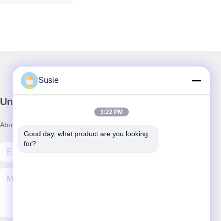
Susie
Unser Newsletter
3:22 PM
Abonnieren Sie unseren Newsletter für Rabatte und mehr.
Good day, what product are you looking 
for?