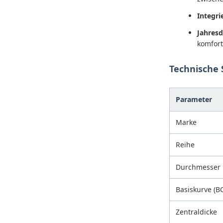
Integri
Jahresd
komfort
Technische 
Parameter
Marke
Reihe
Durchmesser
Basiskurve (B
Zentraldicke