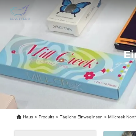
Ei
Haus
>
Produits
>
Tägliche Einweglinsen
>
Millcreek Nor