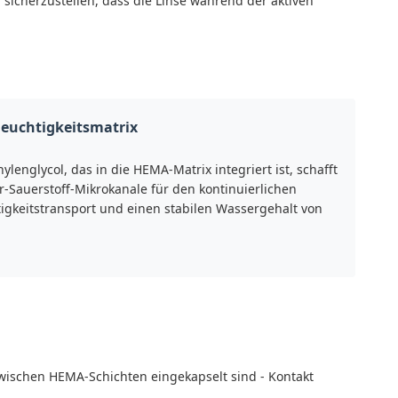
 sicherzustellen, dass die Linse während der aktiven
euchtigkeitsmatrix
hylenglycol, das in die HEMA-Matrix integriert ist, schafft
-Sauerstoff-Mikrokanale für den kontinuierlichen
igkeitstransport und einen stabilen Wassergehalt von
zwischen HEMA-Schichten eingekapselt sind - Kontakt