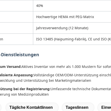
40%
Hochwertige HEMA mit PEG-Matrix
Jahresverwendung (12 Monate)
en
ISO 13485 (Haipuming-Fabrik), CE und ISO (
-Dienstleistungen
zum Versand:
Aktives Inventar von mehr als 1.000 Mustern für sofo
lisierte Anpassung:
Vollständige OEM/ODM-Unterstützung einschl
wicklung und Unterstützung bei Marketingmaterialien
ützung bei der Registrierung:
Umfassende technische Dokumentati
ierung von Medizinprodukten
Tägliche Kontaktlinsen
Tageslinsen
Einw