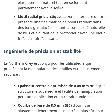
élargissement naturel tout en se fondant
parfaitement avec la sclère.
Motif radial gris arctique :
La zone intérieure de l'iris
présente une fine matrice de points radiaux dans
des tons gris glacés, imitant la complexité naturelle
de l'iris et ajoutant de la profondeur avec une lueur «
fraîche » rafraîchissante.
Ingénierie de précision et stabilité
Le Northern Grey est conçu pour les utilisateurs qui
privilégient la manipulation des lentilles et un ajustement
sécurisé :
Épaisseur centrale optimisée de 0,08 mm :
Intégrité
structurelle supérieure et facilité de manipulation
pour une application et un retrait quotidiens
Courbe de base de 8,5 mm (BC) :
Fournit un
ajustement légèrement plus serré et plus sûr pour