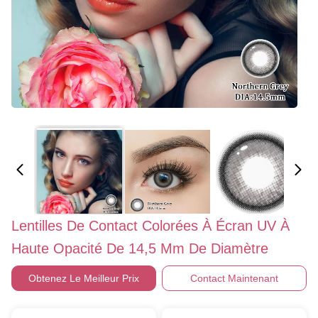
Lentilles De Contact Colorées À Écran UV À
Haute Opacité De 14,5 Mm De Diamètre
Obtenez Le Meilleur Prix
Contact Maintenant