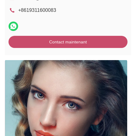
+8619311600083
Contact maintenant