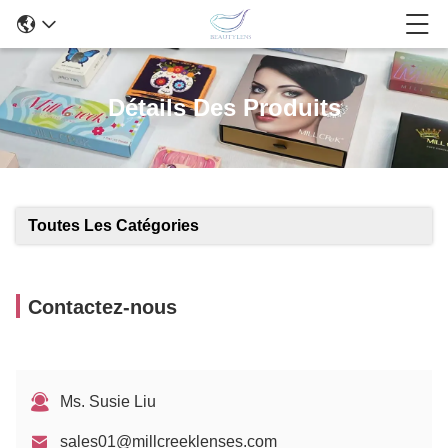
Détails Des Produits
Toutes Les Catégories
Contactez-nous
Ms. Susie Liu
sales01@millcreeklenses.com