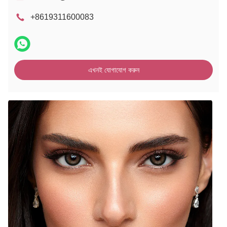
+8619311600083
এখনই যোগাযোগ করুন