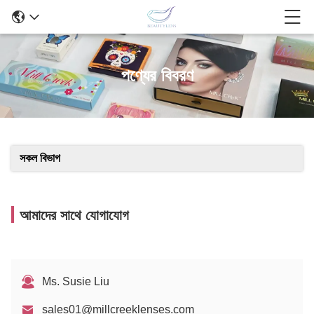
পণ্যের বিবরণ
সকল বিভাগ
আমাদের সাথে যোগাযোগ
Ms. Susie Liu
sales01@millcreeklenses.com