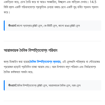
একত্রিত করে, চোখ তৈরি করে যা আরও সংজ্ঞায়িত, উজ্জ্বল এবং মাত্রিক দেখায়। 14.5
মিমি ব্যাস একটি পরিধানযোগ্য প্রাকৃতিক চেহারা বজায় রেখে একটি মৃদু বর্ধিত প্রভাব প্রদান
করে।
কীওয়ার্ড:
কালো অ্যাম্বার কন্টাক্ট লেন্স, কে-বিউটি লেন্স, কালো রঙের কন্টাক্ট লেন্স
আরামদায়ক দৈনিক নিষ্পত্তিযোগ্য পরিধান
জন্য ডিজাইন করা হয়েছে
দৈনিক নিষ্পত্তিযোগ্য ব্যবহার
, এই লেন্সগুলি পরিষ্কার বা স্টোরেজের
প্রয়োজন ছাড়াই প্রতিদিন তাজা আরাম দেয়। নরম উপাদান মসৃণ পরিধান এবং নির্ভরযোগ্য
দৈনিক কর্মক্ষমতা সমর্থন করে.
কীওয়ার্ড:
দৈনিক নিষ্পত্তিযোগ্য কন্টাক্ট লেন্স, আরামদায়ক দৈনিক লেন্স, নরম লেন্স