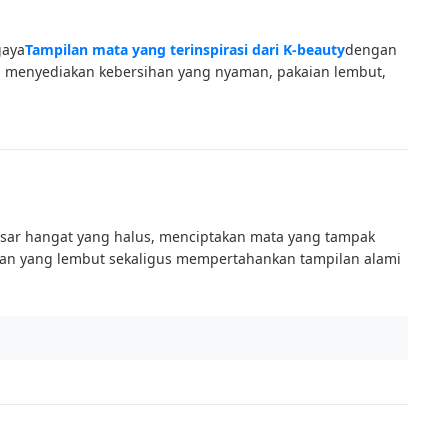
gaya
Tampilan mata yang terinspirasi dari K-beauty
dengan
ni menyediakan kebersihan yang nyaman, pakaian lembut,
sar hangat yang halus, menciptakan mata yang tampak
ran yang lembut sekaligus mempertahankan tampilan alami