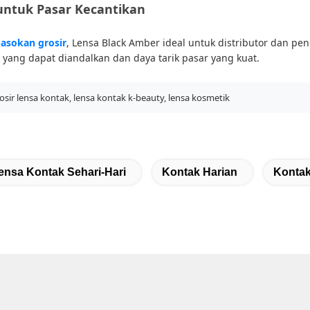
 untuk Pasar Kecantikan
asokan grosir
, Lensa Black Amber ideal untuk distributor dan pe
 yang dapat diandalkan dan daya tarik pasar yang kuat.
osir lensa kontak, lensa kontak k-beauty, lensa kosmetik
ensa Kontak Sehari-Hari
Kontak Harian
Kontak