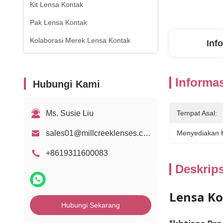
Kit Lensa Kontak
Pak Lensa Kontak
Kolaborasi Merek Lensa Kontak
Inf
Informas
Hubungi Kami
Ms. Susie Liu
Tempat Asal:
sales01@millcreeklenses.com
Menyediakan
+8619311600083
Deskrip
Lensa Ko
Hubungi Sekarang