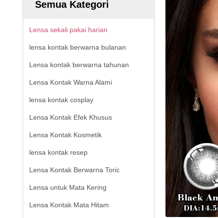
Semua Kategori
Lensa sekali pakai harian
lensa kontak berwarna bulanan
Lensa kontak berwarna tahunan
Lensa Kontak Warna Alami
lensa kontak cosplay
Lensa Kontak Efek Khusus
Lensa Kontak Kosmetik
lensa kontak resep
Lensa Kontak Berwarna Toric
Lensa untuk Mata Kering
Lensa Kontak Mata Hitam