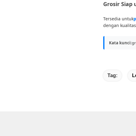
Grosir Siap
Tersedia untuk
p
dengan kualitas
Kata kunci:
gr
Tag:
L