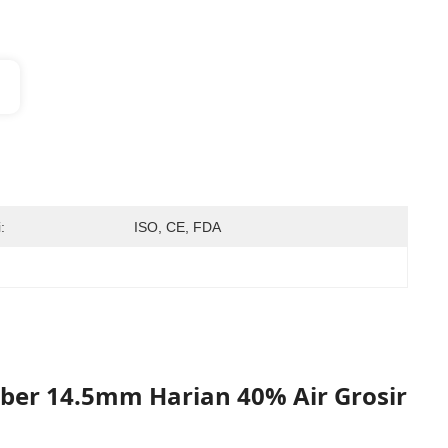
:
ISO, CE, FDA
ber 14.5mm Harian 40% Air Grosir