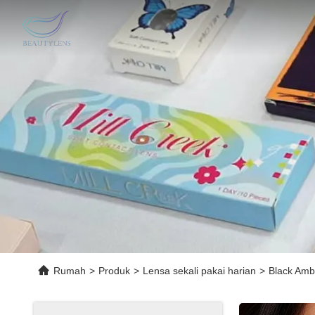
Rumah
>
Produk
>
Lensa sekali pakai harian
>
Black Amb