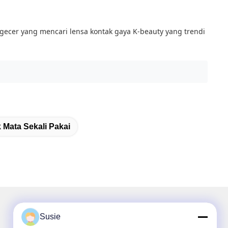
ngecer yang mencari lensa kontak gaya K-beauty yang trendi
 Mata Sekali Pakai
Susie