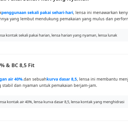
k
penggunaan sekali pakai sehari-hari
, lensa ini menawarkan keny
nnya yang lembut mendukung pemakaian yang mulus dan performa
nsa kontak sekali pakai harian, lensa harian yang nyaman, lensa lunak
% & BC 8,5 Fit
an air 40%.
dan sebuah
kurva dasar 8,5
, lensa ini membantu me
g stabil dan nyaman untuk pemakaian berjam-jam.
nsa kontak air 40%, lensa kurva dasar 8,5, lensa kontak yang menghidrasi