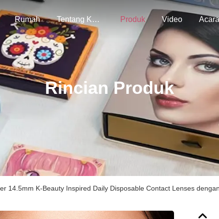
Rumah
Tentang Kami
Produk
Video
Acar
Rincian Produk
er 14.5mm K-Beauty Inspired Daily Disposable Contact Lenses denga