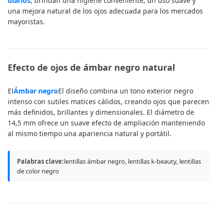
diarios
, brindan una higiene conveniente, un uso suave y
una mejora natural de los ojos adecuada para los mercados
mayoristas.
Efecto de ojos de ámbar negro natural
El
Ámbar negro
El diseño combina un tono exterior negro
intenso con sutiles matices cálidos, creando ojos que parecen
más definidos, brillantes y dimensionales. El diámetro de
14,5 mm ofrece un suave efecto de ampliación manteniendo
al mismo tiempo una apariencia natural y portátil.
Palabras clave:
lentillas ámbar negro, lentillas k-beauty, lentillas
de color negro