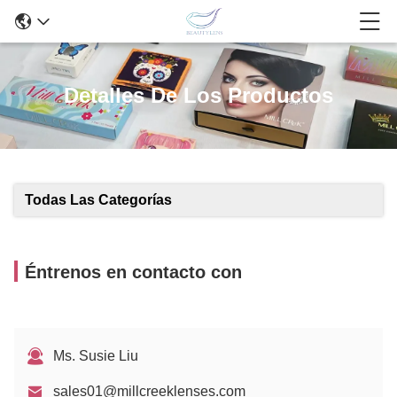
Detalles De Los Productos
Todas Las Categorías
Éntrenos en contacto con
Ms. Susie Liu
sales01@millcreeklenses.com