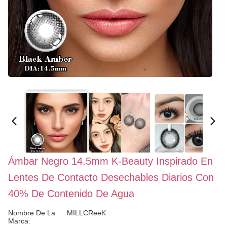
Ámbar Negro 14.5mm K-Beauty Inspirado En
Lentes De Contacto Desechables Diarios Con
40% De Contenido De Agua
Nombre De La
MILLCReeK
Marca: