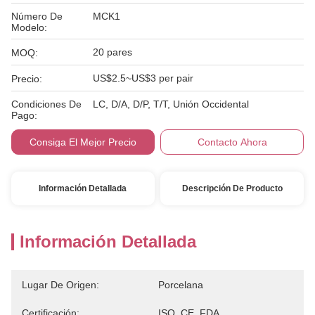
Número De
MCK1
Modelo:
20 pares
MOQ:
US$2.5~US$3 per pair
Precio:
Condiciones De
LC, D/A, D/P, T/T, Unión Occidental
Pago:
Consiga El Mejor Precio
Contacto Ahora
Información Detallada
Descripción De Producto
Información Detallada
Lugar De Origen:
Porcelana
Certificación:
ISO, CE, FDA