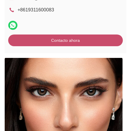
+8619311600083
Contacto ahora