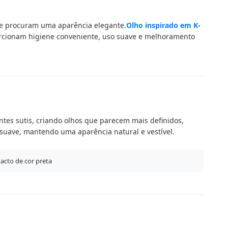
que procuram uma aparência elegante.
Olho inspirado em K-
rcionam higiene conveniente, uso suave e melhoramento
es sutis, criando olhos que parecem mais definidos,
suave, mantendo uma aparência natural e vestível.
tacto de cor preta