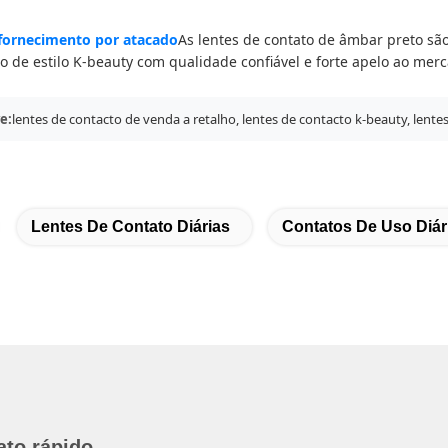
fornecimento por atacado
As lentes de contato de âmbar preto são
to de estilo K-beauty com qualidade confiável e forte apelo ao mer
e:
lentes de contacto de venda a retalho, lentes de contacto k-beauty, lente
Lentes De Contato Diárias
Contatos De Uso Diár
ato rápido