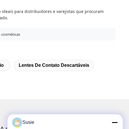
 ideais para distribuidores e varejistas que procuram
cado.
s cosméticas
io
Lentes De Contato Descartáveis
Susie
A nossa newsletter