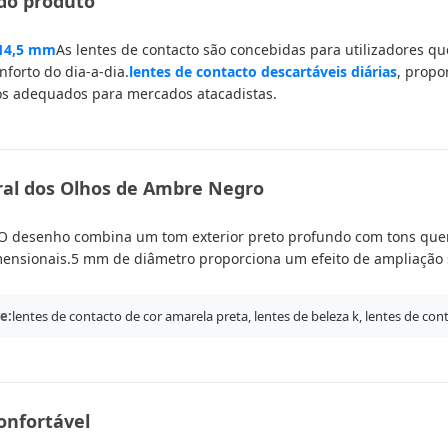
 do produto
14,5 mm
As lentes de contacto são concebidas para utilizadores 
nforto do dia-a-dia.
lentes de contacto descartáveis diárias
, propo
os adequados para mercados atacadistas.
ral dos Olhos de Ambre Negro
O desenho combina um tom exterior preto profundo com tons quent
mensionais.5 mm de diâmetro proporciona um efeito de ampliação 
e:
lentes de contacto de cor amarela preta, lentes de beleza k, lentes de con
onfortável