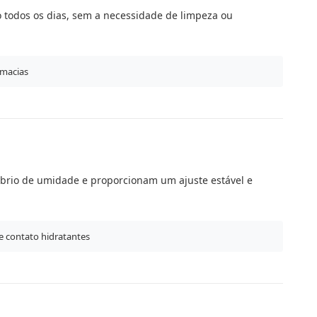
co todos os dias, sem a necessidade de limpeza ou
 macias
líbrio de umidade e proporcionam um ajuste estável e
e contato hidratantes