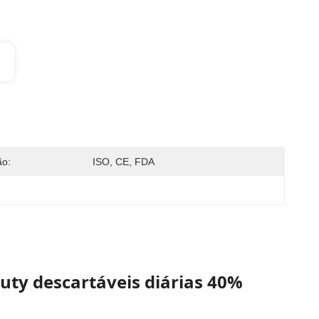
ão:
ISO, CE, FDA
ty descartáveis diárias 40%