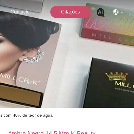
s
Contacte-Nos
Citações
eis com 40% de teor de água
Ambre Negro 14,5 Mm K-Beauty