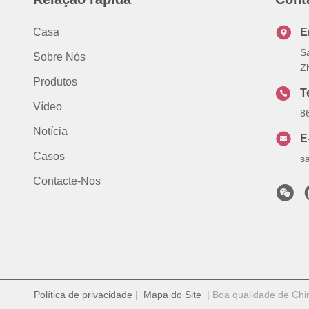
Casa
E
S
Sobre Nós
Z
Produtos
T
Vídeo
8
Notícia
E
Casos
s
Contacte-Nos
Política de privacidade
|
Mapa do Site
| Boa qualidade de China