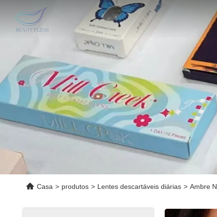
Casa
>
produtos
>
Lentes descartáveis ​​diárias
>
Ambre Ne