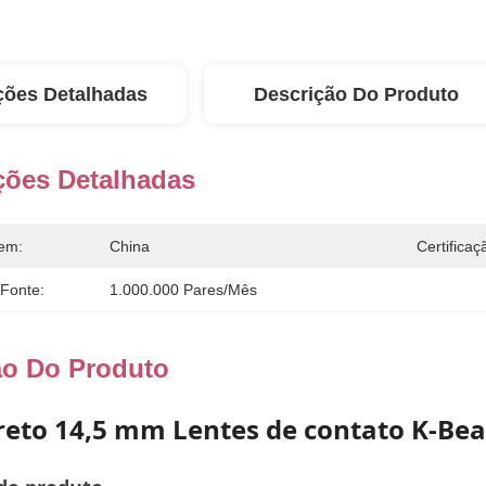
ções Detalhadas
Descrição Do Produto
ções Detalhadas
em:
China
Certificaç
 Fonte:
1.000.000 Pares/mês
ão Do Produto
eto 14,5 mm Lentes de contato K-Beau