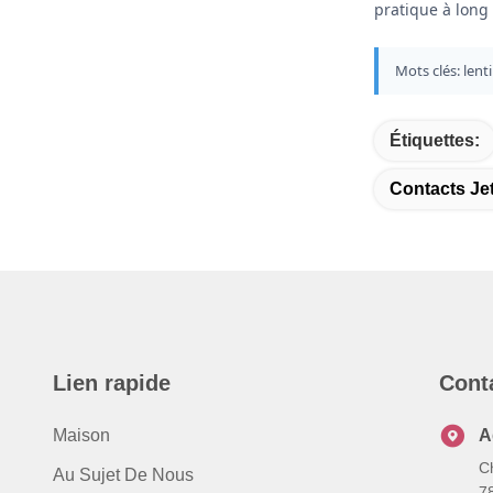
pratique à long 
Mots clés: lent
Étiquettes:
Contacts Je
Lien rapide
Cont
Maison
A
C
Au Sujet De Nous
7