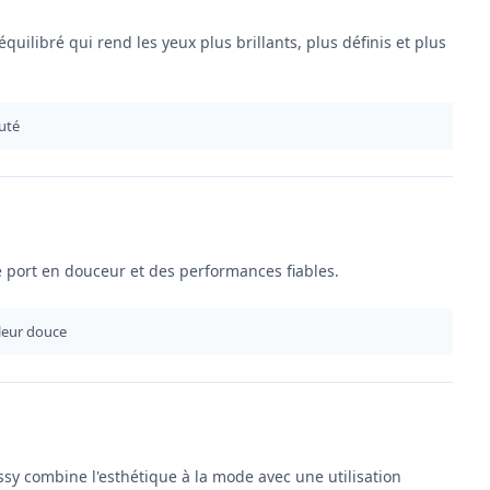
équilibré qui rend les yeux plus brillants, plus définis et plus
auté
e port en douceur et des performances fiables.
uleur douce
sy combine l'esthétique à la mode avec une utilisation