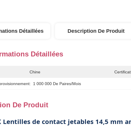
mations Détaillées
Description De Produit
rmations Détaillées
Chine
Certificat
provisionnement:
1 000 000 De Paires/mois
ion De Produit
 Lentilles de contact jetables 14,5 mm a