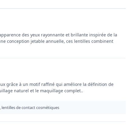
 apparence des yeux rayonnante et brillante inspirée de la
une conception jetable annuelle, ces lentilles combinent
ux grâce à un motif raffiné qui améliore la définition de
uillage naturel et le maquillage complet..
K, lentilles de contact cosmétiques