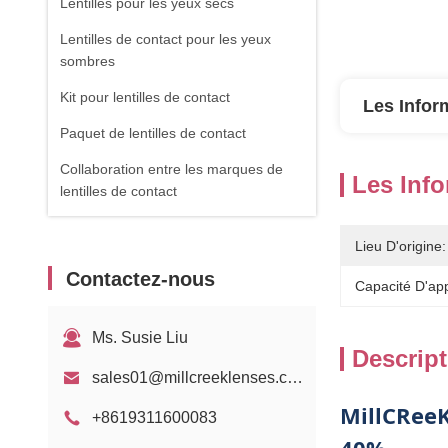
Lentilles pour les yeux secs
Lentilles de contact pour les yeux
sombres
Kit pour lentilles de contact
Les Infor
Paquet de lentilles de contact
Collaboration entre les marques de
Les Info
lentilles de contact
Lieu D'origine:
Contactez-nous
Capacité D'ap
Ms. Susie Liu
Descript
sales01@millcreeklenses.com
MillCReeK
+8619311600083