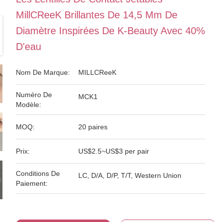
MillCReeK Brillantes De 14,5 Mm De
Diamètre Inspirées De K-Beauty Avec 40%
D'eau
Nom De Marque:
MILLCReeK
Numéro De
MCK1
Modèle:
MOQ:
20 paires
Prix:
US$2.5~US$3 per pair
Conditions De
LC, D/A, D/P, T/T, Western Union
Paiement: