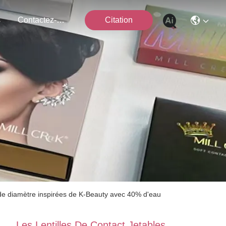
s
Contactez-Nous
Citation
m de diamètre inspirées de K-Beauty avec 40% d'eau
Les Lentilles De Contact Jetables