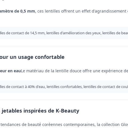
amètre de 0,5 mm
, ces lentilles offrent un effet d'agrandissement 
illes de contact de 14,5 mm, lentilles d'amélioration des yeux, lentilles de be
our un usage confortable
eur en eau
Le matériau de la lentille douce offre une expérience d
illes de contact à 40% d'eau, lentilles confortables, lentilles de contact de co
s jetables inspirées de K-Beauty
s tendances de beauté coréennes contemporaines, la collection Glos