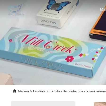
Ma
Maison
>
Produits
>
Lentilles de contact de couleur annue