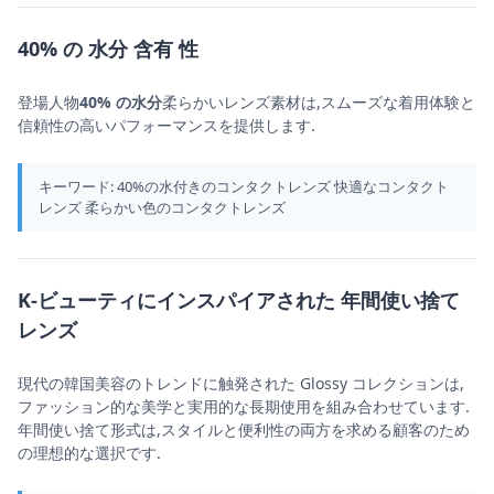
40% の 水分 含有 性
登場人物
40% の水分
柔らかいレンズ素材は,スムーズな着用体験と
信頼性の高いパフォーマンスを提供します.
キーワード: 40%の水付きのコンタクトレンズ 快適なコンタクト
レンズ 柔らかい色のコンタクトレンズ
K-ビューティにインスパイアされた 年間使い捨て
レンズ
現代の韓国美容のトレンドに触発された Glossy コレクションは,
ファッション的な美学と実用的な長期使用を組み合わせています.
年間使い捨て形式は,スタイルと便利性の両方を求める顧客のため
の理想的な選択です.