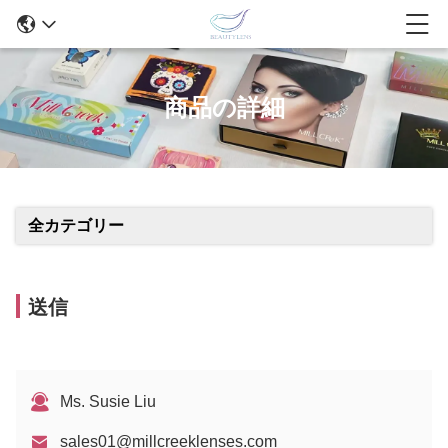
商品の詳細
全カテゴリー
送信
Ms. Susie Liu
sales01@millcreeklenses.com