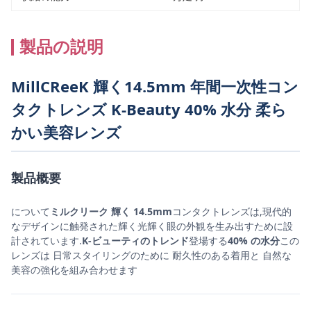
製品の説明
MillCReeK 輝く14.5mm 年間一次性コン
タクトレンズ K-Beauty 40% 水分 柔ら
かい美容レンズ
製品概要
について
ミルクリーク 輝く 14.5mm
コンタクトレンズは,現代的
なデザインに触発された輝く光輝く眼の外観を生み出すために設
計されています.
K-ビューティのトレンド
登場する
40% の水分
この
レンズは 日常スタイリングのために 耐久性のある着用と 自然な
美容の強化を組み合わせます