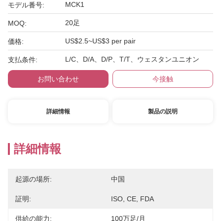
MCK1
モデル番号:
20足
MOQ:
US$2.5~US$3 per pair
価格:
L/C、D/A、D/P、T/T、ウェスタンユニオン
支払条件:
お問い合わせ
今接触
詳細情報
製品の説明
詳細情報
起源の場所:
中国
証明:
ISO, CE, FDA
供給の能力:
100万足/月