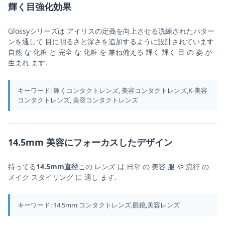
輝く目強化効果
Glossyシリーズは アイリスの定義を向上させる洗練されたパター
ンを通して 目に明るさと深さを追加するように設計されています
自然 な 化粧 と 完全 な 化粧 を 兼ね備える 輝く 輝く 目 の 姿 が
生まれ ます.
キーワード: 輝くコンタクトレンズ, 美容コンタクトレンズ,K-美容
コンタクトレンズ, 美容コンタクトレンズ
14.5mm 美容にフォーカスしたデザイン
持ってる
14.5mm直径
この レンズ は 日常 の 美容 服 や 流行 の
メイク スタイリング に 適し ます.
キーワード: 14.5mm コンタクトレンズ,眼鏡,美容レンズ