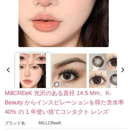
MillCREeK 光沢のある直径 14.5 Mm、K-
Beauty からインスピレーションを得た含水率
40% の 1 年使い捨てコンタクト レンズ
MILLCReeK
ブランド名: