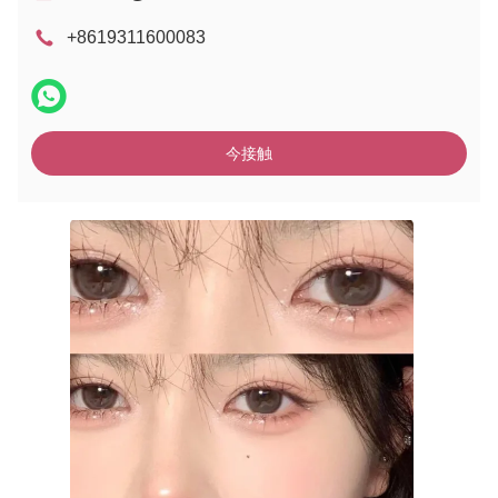
+8619311600083
今接触