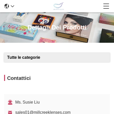
Dettagli Dei Prodotti
Tutte le categorie
Contattici
Ms. Susie Liu
sales01@millcreeklenses.com