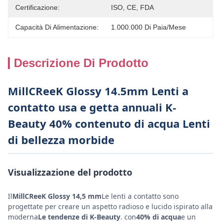
Certificazione:
ISO, CE, FDA
Capacità Di Alimentazione:
1.000.000 Di Paia/mese
Descrizione Di Prodotto
MillCReeK Glossy 14.5mm Lenti a
contatto usa e getta annuali K-
Beauty 40% contenuto di acqua Lenti
di bellezza morbide
Visualizzazione del prodotto
Il
MillCReeK Glossy 14,5 mm
Le lenti a contatto sono
progettate per creare un aspetto radioso e lucido ispirato alla
moderna
Le tendenze di K-Beauty
. con
40% di acqua
e un