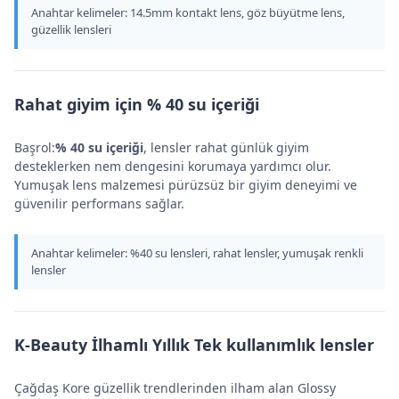
Anahtar kelimeler: 14.5mm kontakt lens, göz büyütme lens,
güzellik lensleri
Rahat giyim için % 40 su içeriği
Başrol:
% 40 su içeriği
, lensler rahat günlük giyim
desteklerken nem dengesini korumaya yardımcı olur.
Yumuşak lens malzemesi pürüzsüz bir giyim deneyimi ve
güvenilir performans sağlar.
Anahtar kelimeler: %40 su lensleri, rahat lensler, yumuşak renkli
lensler
K-Beauty İlhamlı Yıllık Tek kullanımlık lensler
Çağdaş Kore güzellik trendlerinden ilham alan Glossy