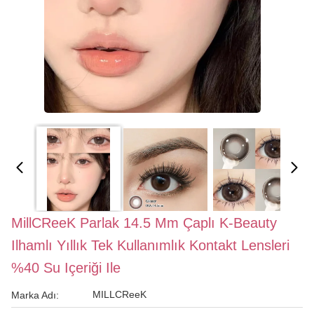
MillCReeK Parlak 14.5 Mm Çaplı K-Beauty
Ilhamlı Yıllık Tek Kullanımlık Kontakt Lensleri
%40 Su Içeriği Ile
MILLCReeK
Marka Adı: