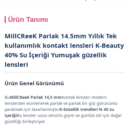
Ürün Tanımı
MillCReeK Parlak 14.5mm Yıllık Tek
kullanımlık kontakt lensleri K-Beauty
40% Su İçeriği Yumuşak güzellik
lensleri
Ürün Genel Görünümü
Bu
MillCReeK Parlak 14,5 mm
Kontak lensleri modern
lenslerden esinlenerek parlak ve parlak bir göz görünümü
yaratmak için tasarlanmıştır.
K-Güzellik trendleri
.
% 40 su
içeriği
Bu lensler uzun ömürlü giyim ve günlük stil için doğal
güzelliği birleştiriyor.