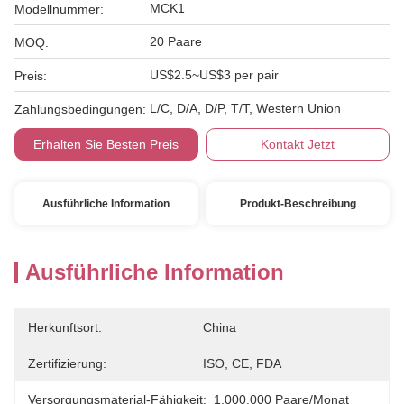
MCK1
Modellnummer:
20 Paare
MOQ:
US$2.5~US$3 per pair
Preis:
L/C, D/A, D/P, T/T, Western Union
Zahlungsbedingungen:
Erhalten Sie Besten Preis
Kontakt Jetzt
Ausführliche Information
Produkt-Beschreibung
Ausführliche Information
Herkunftsort:
China
Zertifizierung:
ISO, CE, FDA
Versorgungsmaterial-Fähigkeit:
1.000.000 Paare/Monat