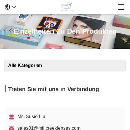
Einzelheiten Zu Den Produkten
Alle Kategorien
Treten Sie mit uns in Verbindung
Ms. Susie Liu
sales01@millcreeklenses.com