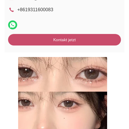
+8619311600083
Kontakt jetzt