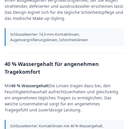
einen ausgewogenen Vergrößerungseffekt, der die Augen
strahlender, definierter und ausdrucksvoller erscheinen lässt.
Das Design eignet sich für die tägliche Schönheitspflege und
das modische Make-up-Styling.
Schlüsselwörter: 14,5-mm-Kontaktlinsen,
Augenvergrößerungslinsen, Schönheitslinsen
40 % Wassergehalt für angenehmen
Tragekomfort
Mit
40 % Wassergehalt
Die Linsen tragen dazu bei, den
Feuchtigkeitshaushalt aufrechtzuerhalten und gleichzeitig
ein angenehmes tägliches Tragen zu ermöglichen. Das
weiche Linsenmaterial sorgt für ein angenehmes
Tragegefühl und zuverlässige Leistung.
Schlüsselwörter: Kontaktlinsen mit 40 % Wassergehalt,