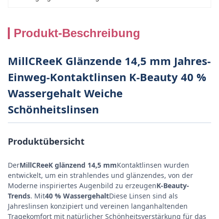
Produkt-Beschreibung
MillCReeK Glänzende 14,5 mm Jahres-
Einweg-Kontaktlinsen K-Beauty 40 %
Wassergehalt Weiche
Schönheitslinsen
Produktübersicht
Der
MillCReeK glänzend 14,5 mm
Kontaktlinsen wurden
entwickelt, um ein strahlendes und glänzendes, von der
Moderne inspiriertes Augenbild zu erzeugen
K-Beauty-
Trends
. Mit
40 % Wassergehalt
Diese Linsen sind als
Jahreslinsen konzipiert und vereinen langanhaltenden
Tragekomfort mit natürlicher Schönheitsverstärkung für das