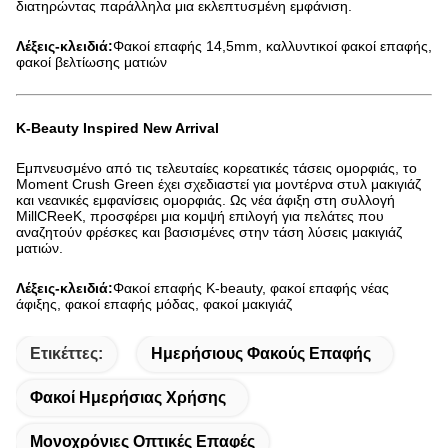
διατηρώντας παράλληλα μια εκλεπτυσμένη εμφάνιση.
Λέξεις-κλειδιά:
Φακοί επαφής 14,5mm, καλλυντικοί φακοί επαφής,
φακοί βελτίωσης ματιών
K-Beauty Inspired New Arrival
Εμπνευσμένο από τις τελευταίες κορεατικές τάσεις ομορφιάς, το
Moment Crush Green έχει σχεδιαστεί για μοντέρνα στυλ μακιγιάζ
και νεανικές εμφανίσεις ομορφιάς. Ως νέα άφιξη στη συλλογή
MillCReeK, προσφέρει μια κομψή επιλογή για πελάτες που
αναζητούν φρέσκες και βασισμένες στην τάση λύσεις μακιγιάζ
ματιών.
Λέξεις-κλειδιά:
Φακοί επαφής K-beauty, φακοί επαφής νέας
άφιξης, φακοί επαφής μόδας, φακοί μακιγιάζ
Ετικέττες:
Ημερήσιους Φακούς Επαφής
Φακοί Ημερήσιας Χρήσης
Μονοχρόνιες Οπτικές Επαφές