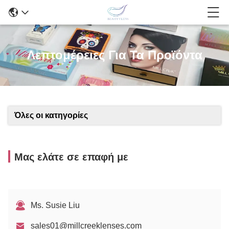
Λεπτομέρειες Για Τα Προϊόντα
Όλες οι κατηγορίες
Μας ελάτε σε επαφή με
Ms. Susie Liu
sales01@millcreeklenses.com