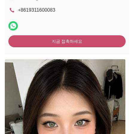
+8619311600083
지금 접촉하세요