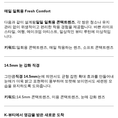
매일 일회용 Fresh Comfort
다음과 같이 설계됨
일일 일회용 콘택트렌즈
, 각 쌍은 청소나 유지
관리 없이 위생적이고 편리한 착용 경험을 제공합니다. 바쁜 라이프
스타일, 여행, 메이크업 아티스트, 일상적인 뷰티 루틴에 이상적입
니다.
키워드:
일회용 콘택트렌즈, 매일 착용하는 렌즈, 소프트 콘택트렌즈
14.5mm 눈 강화 직경
그만큼
직경 14.5mm
눈에 띄면서도 균형 잡힌 확대 효과를 만들어내
눈매가 더욱 밝고 표현력이 풍부하며 또렷해 보이면서도 세련된 모
습을 유지하도록 도와줍니다.
키워드:
14.5mm 콘택트렌즈, 미용 콘택트렌즈, 눈매 강화 렌즈
K-뷰티에서 영감을 받은 새로운 도착