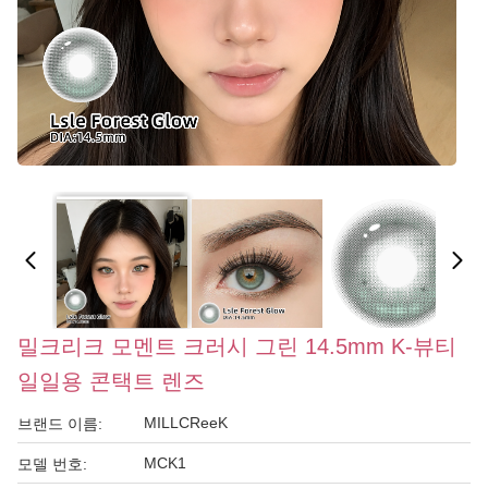
밀크리크 모멘트 크러시 그린 14.5mm K-뷰티
일일용 콘택트 렌즈
MILLCReeK
브랜드 이름:
MCK1
모델 번호: