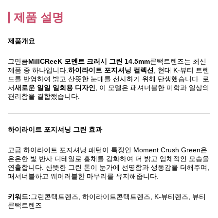
제품 설명
제품개요
그만큼
MillCReeK 모멘트 크러시 그린 14.5mm
콘택트렌즈는 최신
제품 중 하나입니다.
하이라이트 포지셔닝 컬렉션
, 현대 K-뷰티 트렌
드를 반영하여 밝고 산뜻한 눈매를 선사하기 위해 탄생했습니다. 로
서
새로운 일일 일회용 디자인
, 이 모델은 패셔너블한 미학과 일상의
편리함을 결합했습니다.
하이라이트 포지셔닝 그린 효과
고급 하이라이트 포지셔닝 패턴이 특징인 Moment Crush Green은
은은한 빛 반사 디테일로 홍채를 강화하여 더 밝고 입체적인 모습을
연출합니다. 산뜻한 그린 톤이 눈가에 선명함과 생동감을 더해주며,
패셔너블하고 웨어러블한 마무리를 유지해줍니다.
키워드:
그린콘택트렌즈, 하이라이트콘택트렌즈, K-뷰티렌즈, 뷰티
콘택트렌즈