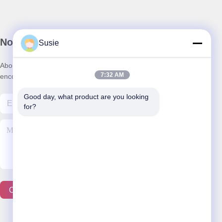
Notre newsletter
Susie
Abonnez-vous à notre newsletter pour des réductions et plus
7:32 AM
encore.
Good day, what product are you looking 
for?
Contactez-Nous