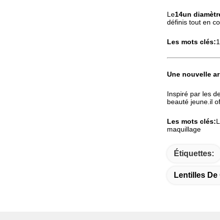
Le
14un diamètr
définis tout en 
Les mots clés:
1
Une nouvelle ar
Inspiré par les 
beauté jeune.il o
Les mots clés:
L
maquillage
Étiquettes:
Lentilles De