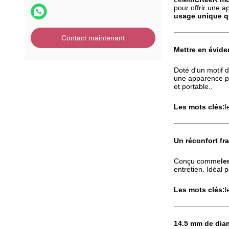
pour offrir une 
usage unique q
Contact maintenant
Mettre en évide
Doté d'un motif 
une apparence plu
et portable..
Les mots clés:
l
Un réconfort fra
Conçu comme
le
entretien. Idéal 
Les mots clés:
l
14.5 mm de diam