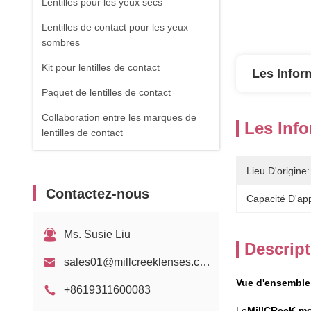
Lentilles pour les yeux secs
Lentilles de contact pour les yeux
sombres
Kit pour lentilles de contact
Les Infor
Paquet de lentilles de contact
Collaboration entre les marques de
Les Info
lentilles de contact
Lieu D'origine:
Contactez-nous
Capacité D'ap
Ms. Susie Liu
Descript
sales01@millcreeklenses.com
Vue d'ensemble
+8619311600083
Le
MillCReeK mo