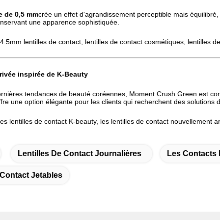
e de 0,5 mm
crée un effet d'agrandissement perceptible mais équilibré, a
conservant une apparence sophistiquée.
4.5mm lentilles de contact, lentilles de contact cosmétiques, lentilles d
rivée inspirée de K-Beauty
dernières tendances de beauté coréennes, Moment Crush Green est conç
ffre une option élégante pour les clients qui recherchent des solutions
es lentilles de contact K-beauty, les lentilles de contact nouvellement ar
Lentilles De Contact Journalières
Les Contacts 
 Contact Jetables