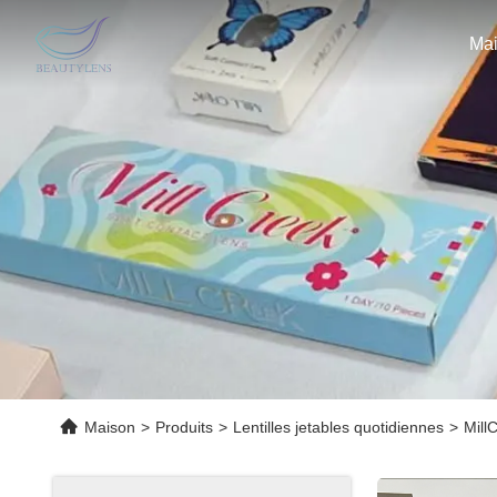
Ma
Maison
>
Produits
>
Lentilles jetables quotidiennes
>
Mill