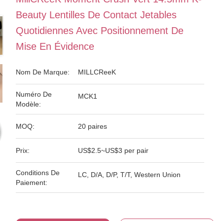
Beauty Lentilles De Contact Jetables
Quotidiennes Avec Positionnement De
Mise En Évidence
Nom De Marque:
MILLCReeK
Numéro De
MCK1
Modèle:
MOQ:
20 paires
Prix:
US$2.5~US$3 per pair
Conditions De
LC, D/A, D/P, T/T, Western Union
Paiement: