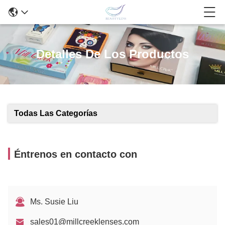
Detalles De Los Productos
Todas Las Categorías
Éntrenos en contacto con
Ms. Susie Liu
sales01@millcreeklenses.com