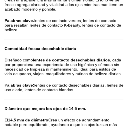
crean una apariencia más brillante y dimensional. El tono verde
fresco agrega claridad y vitalidad a los ojos mientras mantiene un
acabado moderno y ponible.
Palabras clave:
lentes de contacto verdes, lentes de contacto
para resaltar, lentes de contacto K-beauty, lentes de contacto de
belleza
Comodidad fresca desechable diaria
Diseñado como
lentes de contacto desechables diarios
, cada
par proporciona una experiencia de uso higiénica y cómoda sin
necesidad de limpieza ni mantenimiento. Ideal para estilos de
vida ocupados, viajes, maquilladores y rutinas de belleza diarias.
Palabras clave:
lentes de contacto desechables diarias, lentes de
uso diario, lentes de contacto blandas
Diámetro que mejora los ojos de 14,5 mm.
El
14,5 mm de diámetro
Crea un efecto de agrandamiento
notable pero equilibrado, ayudando a que los ojos luzcan más