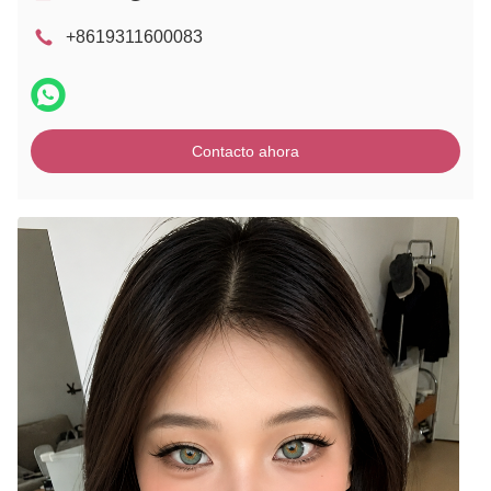
+8619311600083
Contacto ahora