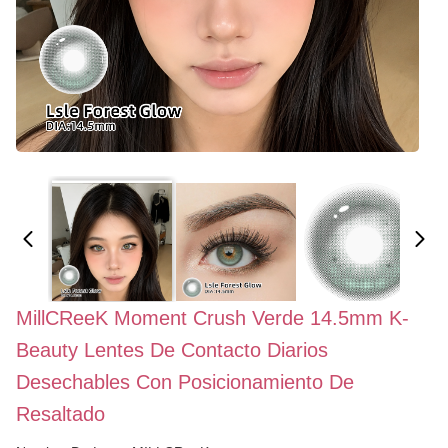
MillCReeK Moment Crush Verde 14.5mm K-
Beauty Lentes De Contacto Diarios
Desechables Con Posicionamiento De
Resaltado