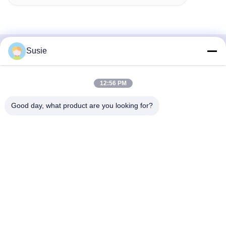
Susie
Contacto rápido
Dirección
12:56 PM
Habitación 1101, Edificio 5, Plaza Gaosheng Times, No. 789,
Good day, what product are you looking for?
1ra Carretera Zhongyi, Distrito de Yuhua, Changsha, Hunan,
China
Teléfono
86-19311600083
Email
sales01@millcreeklenses.com