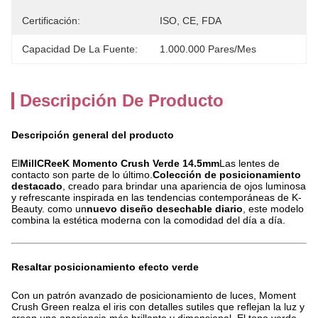
Certificación:
ISO, CE, FDA
Capacidad De La Fuente:
1.000.000 Pares/mes
Descripción De Producto
Descripción general del producto
El
MillCReeK Momento Crush Verde 14.5mm
Las lentes de
contacto son parte de lo último.
Colección de posicionamiento
destacado
, creado para brindar una apariencia de ojos luminosa
y refrescante inspirada en las tendencias contemporáneas de K-
Beauty. como un
nuevo diseño desechable diario
, este modelo
combina la estética moderna con la comodidad del día a día.
Resaltar posicionamiento efecto verde
Con un patrón avanzado de posicionamiento de luces, Moment
Crush Green realza el iris con detalles sutiles que reflejan la luz y