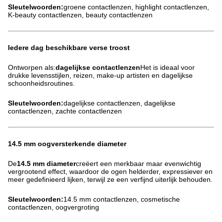
Sleutelwoorden:
groene contactlenzen, highlight contactlenzen,
K-beauty contactlenzen, beauty contactlenzen
Iedere dag beschikbare verse troost
Ontworpen als:
dagelijkse contactlenzen
Het is ideaal voor
drukke levensstijlen, reizen, make-up artisten en dagelijkse
schoonheidsroutines.
Sleutelwoorden:
dagelijkse contactlenzen, dagelijkse
contactlenzen, zachte contactlenzen
14.5 mm oogversterkende diameter
De
14.5 mm diameter
creëert een merkbaar maar evenwichtig
vergrootend effect, waardoor de ogen helderder, expressiever en
meer gedefinieerd lijken, terwijl ze een verfijnd uiterlijk behouden.
Sleutelwoorden:
14.5 mm contactlenzen, cosmetische
contactlenzen, oogvergroting