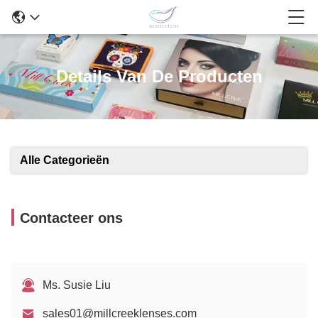
Details Van De Producten
Alle Categorieën
Contacteer ons
Ms. Susie Liu
sales01@millcreeklenses.com