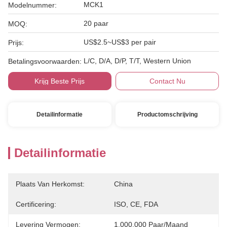
MCK1
Modelnummer:
20 paar
MOQ:
US$2.5~US$3 per pair
Prijs:
L/C, D/A, D/P, T/T, Western Union
Betalingsvoorwaarden:
Krijg Beste Prijs
Contact Nu
Detailinformatie
Productomschrijving
Detailinformatie
Plaats Van Herkomst:
China
Certificering:
ISO, CE, FDA
Levering Vermogen:
1.000.000 Paar/maand