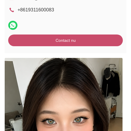
+8619311600083
Contact nu