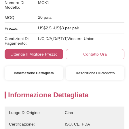
Numero Di
MCK1
Modello:
20 paia
MOQ:
US$2.5~US$3 per pair
Prezzo:
Condizioni Di
L/C,D/A,D/P,T/T,Western Union
Pagamento:
Ottenga Il Migliore Prezzo
Contatto Ora
Informazione Dettagliata
Descrizione Di Prodotto
Informazione Dettagliata
Luogo Di Origine:
Cina
Certificazione:
ISO, CE, FDA