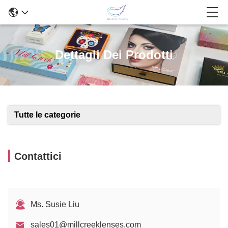
Dettagli Dei Prodotti
Tutte le categorie
Contattici
Ms. Susie Liu
sales01@millcreeklenses.com